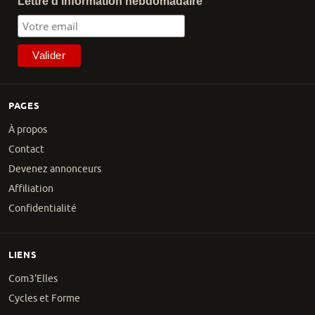
Lettre d'information hebdomadaire
PAGES
À propos
Contact
Devenez annonceurs
Affiliation
Confidentialité
LIENS
Com3'Elles
Cycles et Forme