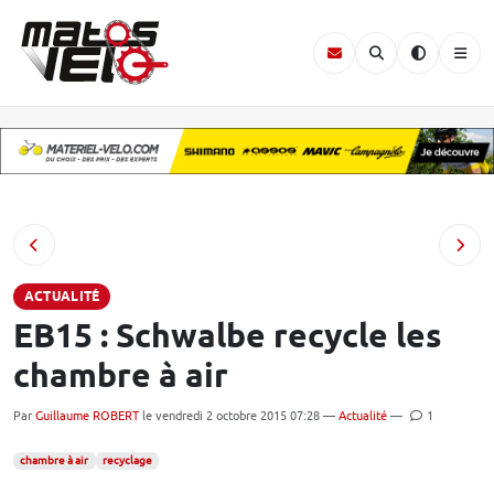
ACTUALITÉ
EB15 : Schwalbe recycle les
chambre à air
Par
Guillaume ROBERT
le vendredi 2 octobre 2015 07:28 —
Actualité
—
1
chambre à air
recyclage