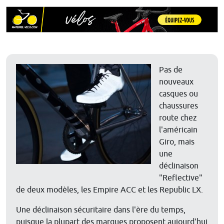
Pas de
nouveaux
casques ou
chaussures
route chez
l'américain
Giro, mais
une
déclinaison
"Reflective"
de deux modèles, les Empire ACC et les Republic LX.
Une déclinaison sécuritaire dans l'ère du temps,
puisque la plupart des marques proposent aujourd'hui