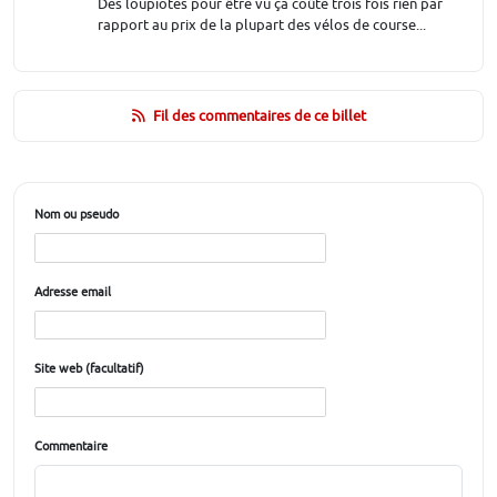
Des loupiotes pour être vu ça coûte trois fois rien par
rapport au prix de la plupart des vélos de course...
Fil des commentaires de ce billet
Nom ou pseudo
Adresse email
Site web (facultatif)
Commentaire