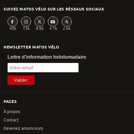
SUIVEZ MATOS VÉLO SUR LES RÉSEAUX SOCIAUX
40k
13k
8.8k
4.1k
2.6k
NEWSLETTER MATOS VÉLO
Lettre d'information hebdomadaire
PAGES
À propos
Contact
Devenez annonceurs