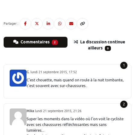
Partager :
Commentaires
La discussion continue
2
ailleurs
0
1
G.
lundi 21 septembre 2015, 17:52
C'est chouette, mais quand on roule à la nuit tombante,
c'est souvent avec sur-chaussures..
2
Mika
lundi 21 septembre 2015, 21:26
Super les moments dans la vidéo où l'on voit le cycliste
avec ses chaussures réfléchissantes mais sans
lumières...