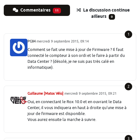
Commentaires
La discussion continue
11
ailleurs
0
1
PG84
mercredi 9 septembre 2015, 09:14
Comment se fait une mise à jour de Firmware ? Il faut
connecté le compteur à son ordi et le faire à partir du
Data Center ? (désolé, je ne suis pas très calé en
informatique).
2
Guillaume [Matos Vélo]
mercredi 9 septembre 2015, 09:21
Oui, en connectant le Rox 10.0 et en ouvrant le Data
Center, il vous indiquera en haut à droite qu'une mise à
jour de firmware est disponible.
Vous aurez ensuite la marche à suivre.
3