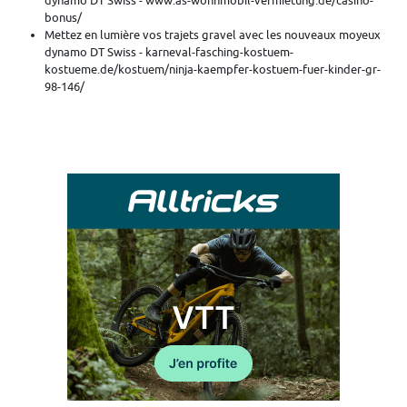
dynamo DT Swiss - www.as-wohnmobil-vermietung.de/casino-
bonus/
Mettez en lumière vos trajets gravel avec les nouveaux moyeux
dynamo DT Swiss - karneval-fasching-kostuem-
kostueme.de/kostuem/ninja-kaempfer-kostuem-fuer-kinder-gr-
98-146/