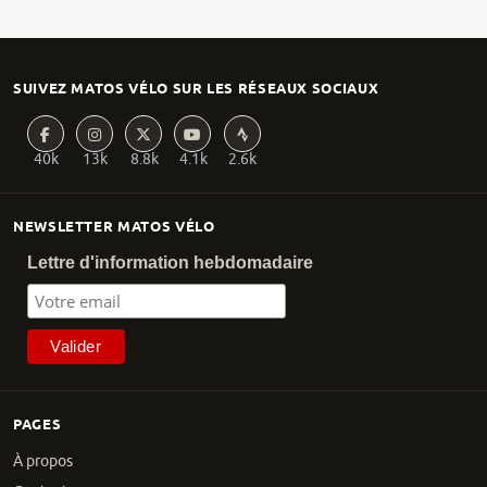
SUIVEZ MATOS VÉLO SUR LES RÉSEAUX SOCIAUX
40k
13k
8.8k
4.1k
2.6k
NEWSLETTER MATOS VÉLO
Lettre d'information hebdomadaire
PAGES
À propos