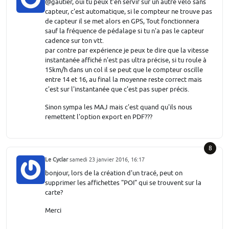
@gautier, oui tu peux t'en servir sur un autre vélo sans
capteur, c'est automatique, si le compteur ne trouve pas
de capteur il se met alors en GPS, Tout fonctionnera
sauf la fréquence de pédalage si tu n'a pas le capteur
cadence sur ton vtt.
par contre par expérience je peux te dire que la vitesse
instantanée affiché n'est pas ultra précise, si tu roule à
15km/h dans un col il se peut que le compteur oscille
entre 14 et 16, au final la moyenne reste correct mais
c'est sur l'instantanée que c'est pas super précis.
Sinon sympa les MAJ mais c'est quand qu'ils nous
remettent l'option export en PDF???
8
Le Cyclar
samedi 23 janvier 2016, 16:17
bonjour, lors de la création d'un tracé, peut on
supprimer les affichettes "POI" qui se trouvent sur la
carte?
Merci