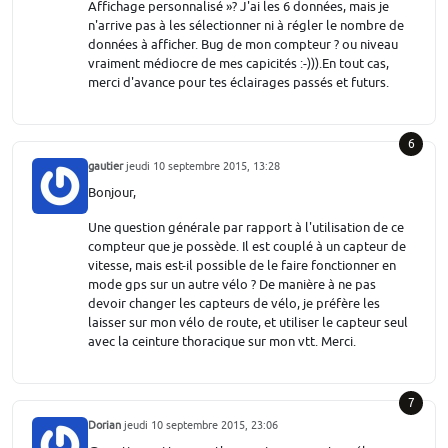
Affichage personnalisé »? J'ai les 6 données, mais je
n'arrive pas à les sélectionner ni à régler le nombre de
données à afficher. Bug de mon compteur ? ou niveau
vraiment médiocre de mes capicités :-))).En tout cas,
merci d'avance pour tes éclairages passés et futurs.
6
gautier
jeudi 10 septembre 2015, 13:28
Bonjour,
Une question générale par rapport à l'utilisation de ce
compteur que je possède. Il est couplé à un capteur de
vitesse, mais est-il possible de le faire fonctionner en
mode gps sur un autre vélo ? De manière à ne pas
devoir changer les capteurs de vélo, je préfère les
laisser sur mon vélo de route, et utiliser le capteur seul
avec la ceinture thoracique sur mon vtt. Merci.
7
Dorian
jeudi 10 septembre 2015, 23:06