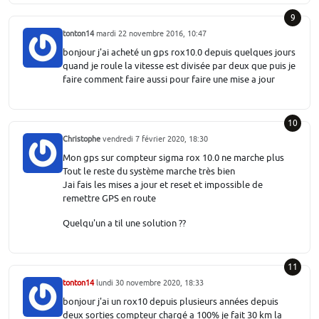
9
tonton14
mardi 22 novembre 2016, 10:47
bonjour j'ai acheté un gps rox10.0 depuis quelques jours
quand je roule la vitesse est divisée par deux que puis je
faire comment faire aussi pour faire une mise a jour
10
Christophe
vendredi 7 février 2020, 18:30
Mon gps sur compteur sigma rox 10.0 ne marche plus
Tout le reste du système marche très bien
Jai fais les mises a jour et reset et impossible de
remettre GPS en route
Quelqu'un a til une solution ??
11
tonton14
lundi 30 novembre 2020, 18:33
bonjour j'ai un rox10 depuis plusieurs années depuis
deux sorties compteur chargé a 100% je fait 30 km la