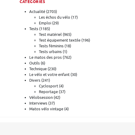
CATÉGORIES
Actualité
(2703)
Les échos du vélo
(17)
Emploi
(29)
Tests
(1185)
Test matériel
(965)
Test équipement textile
(196)
Tests féminins
(18)
Tests urbains
(1)
Le matos des pros
(762)
Outils
(6)
Technique
(230)
Le vélo et votre enfant
(30)
Divers
(241)
Cyclosport
(4)
Reportage
(37)
Vélobsession
(42)
Interviews
(37)
Matos vélo vintage
(4)