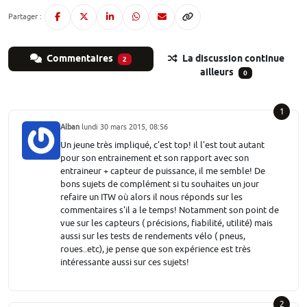
Partager :
Commentaires
La discussion continue
2
ailleurs
0
1
Alban
lundi 30 mars 2015, 08:56
Un jeune très impliqué, c'est top! il l'est tout autant
pour son entrainement et son rapport avec son
entraineur + capteur de puissance, il me semble! De
bons sujets de complément si tu souhaites un jour
refaire un ITW où alors il nous réponds sur les
commentaires s'il a le temps! Notamment son point de
vue sur les capteurs ( précisions, fiabilité, utilité) mais
aussi sur les tests de rendements vélo ( pneus,
roues..etc), je pense que son expérience est très
intéressante aussi sur ces sujets!
2