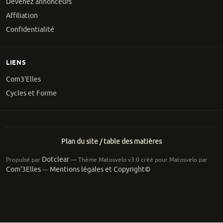
Devenez annonceurs
Affiliation
Confidentialité
LIENS
Com3'Elles
Cycles et Forme
Plan du site / table des matières
Dotclear
Propulsé par
— Thème Matosvelo v3.0 créé pour Matosvelo par
Com'3Elles
Mentions légales et Copyright©
—