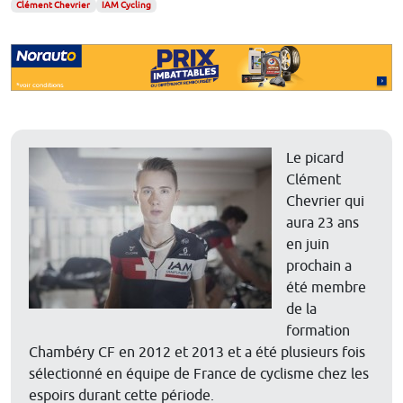
Clément Chevrier
IAM Cycling
Le picard
Clément
Chevrier qui
aura 23 ans
en juin
prochain a
été membre
de la
formation
Chambéry CF en 2012 et 2013 et a été plusieurs fois
sélectionné en équipe de France de cyclisme chez les
espoirs durant cette période.