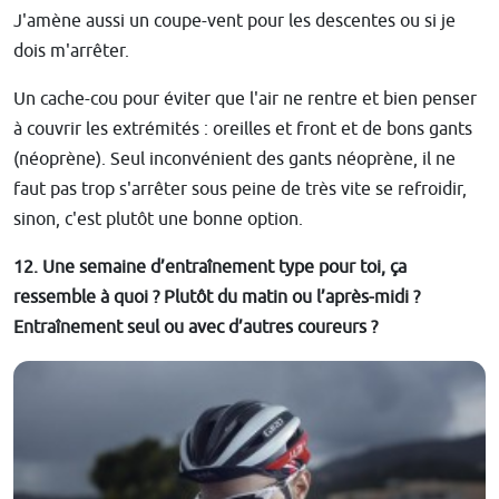
J'amène aussi un coupe-vent pour les descentes ou si je
dois m'arrêter.
Un cache-cou pour éviter que l'air ne rentre et bien penser
à couvrir les extrémités : oreilles et front et de bons gants
(néoprène). Seul inconvénient des gants néoprène, il ne
faut pas trop s'arrêter sous peine de très vite se refroidir,
sinon, c'est plutôt une bonne option.
12. Une semaine d’entraînement type pour toi, ça
ressemble à quoi ? Plutôt du matin ou l’après-midi ?
Entraînement seul ou avec d’autres coureurs ?