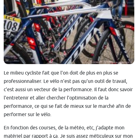
Le milieu cycliste fait que l'on doit de plus en plus se
professionnaliser. Le vélo n'est pas qu'un outil de travail,
c'est aussi un vecteur de la performance. Il faut donc savoir
l'entretenir et aller chercher l'optimisation de la
performance, ce qui se fait de mieux sur le marché afin de
performer sur le vélo.
En fonction des courses, de la météo, etc, j'adapte mon
matériel par rapport à ça. Je suis assez méticuleux sur mon