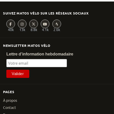
SUIVEZ MATOS VÉLO SUR LES RÉSEAUX SOCIAUX
40k
13k
8.8k
4.1k
2.6k
NEWSLETTER MATOS VÉLO
Lettre d'information hebdomadaire
PAGES
À propos
Contact