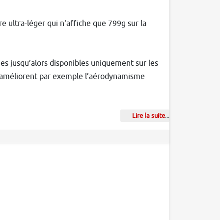
re ultra-léger qui n'affiche que 799g sur la
es jusqu’alors disponibles uniquement sur les
he améliorent par exemple l’aérodynamisme
Lire la suite
...