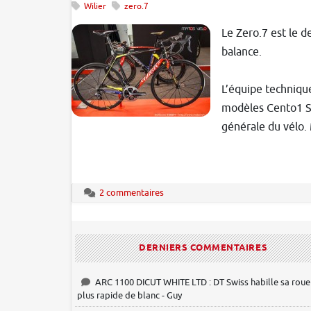
Wilier
zero.7
Le Zero.7 est le d
balance.
L’équipe techniqu
modèles Cento1 SR
générale du vélo. 
2 commentaires
DERNIERS COMMENTAIRES
ARC 1100 DICUT WHITE LTD : DT Swiss habille sa roue
plus rapide de blanc - Guy