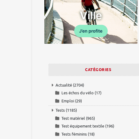
CATÉGORIES
Actualité
(2704)
Les échos du vélo
(17)
Emploi
(29)
Tests
(1185)
Test matériel
(965)
Test équipement textile
(196)
Tests féminins
(18)