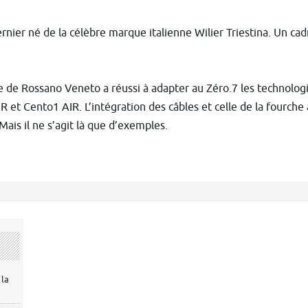
ernier né de la célèbre marque italienne Wilier Triestina. Un cad
e de Rossano Veneto a réussi à adapter au Zéro.7 les technologi
 et Cento1 AIR. L’intégration des câbles et celle de la fourc
Mais il ne s’agit là que d’exemples.
 la