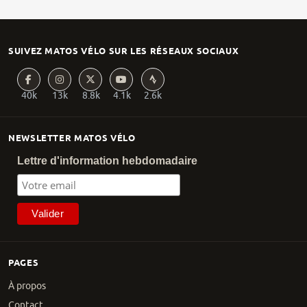
SUIVEZ MATOS VÉLO SUR LES RÉSEAUX SOCIAUX
40k
13k
8.8k
4.1k
2.6k
NEWSLETTER MATOS VÉLO
Lettre d'information hebdomadaire
PAGES
À propos
Contact