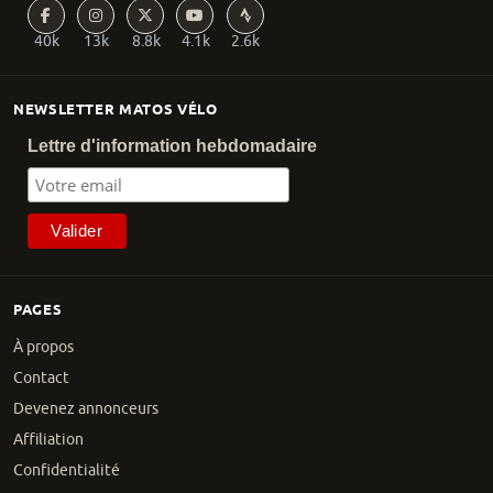
40k
13k
8.8k
4.1k
2.6k
NEWSLETTER MATOS VÉLO
Lettre d'information hebdomadaire
PAGES
À propos
Contact
Devenez annonceurs
Affiliation
Confidentialité