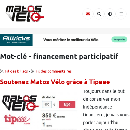
Mot-clé - financement participatif
Fil des billets
-
Fil des commentaires
Soutenez Matos Vélo grâce à Tipeee
Toujours dans le but
de conserver mon
indépendance
financière, je vais vous
parler aujourd'hui