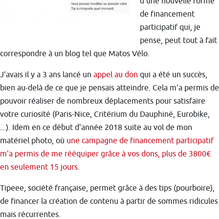
d'une nouvelle forme
de financement
participatif qui, je
pense, peut tout à fait
correspondre à un blog tel que Matos Vélo.
J'avais il y a 3 ans lancé un
appel au don
qui a été un succès,
bien au-delà de ce que je pensais atteindre. Cela m'a permis de
pouvoir réaliser de nombreux déplacements pour satisfaire
votre curiosité (Paris-Nice, Critérium du Dauphiné, Eurobike,
...). Idem en ce début d'année 2018 suite au vol de mon
matériel photo, où
une campagne de financement participatif
m'a permis de me rééquiper grâce à vos dons, plus de 3800€
en seulement 15 jours
.
Tipeee, société française, permet grâce à des tips (pourboire),
de financer la création de contenu à partir de sommes ridicules
mais récurrentes.