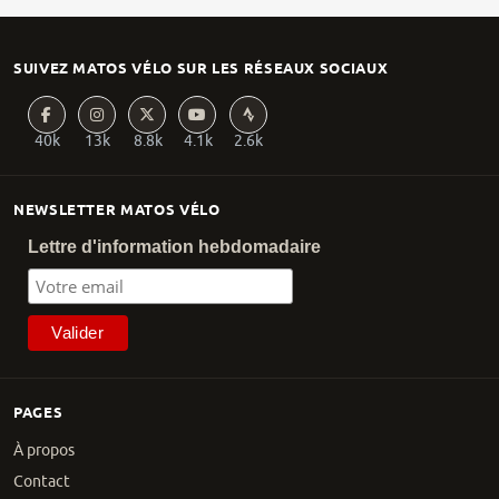
SUIVEZ MATOS VÉLO SUR LES RÉSEAUX SOCIAUX
40k
13k
8.8k
4.1k
2.6k
NEWSLETTER MATOS VÉLO
Lettre d'information hebdomadaire
PAGES
À propos
Contact