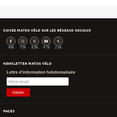
SUIVEZ MATOS VÉLO SUR LES RÉSEAUX SOCIAUX
40k
13k
8.8k
4.1k
2.6k
NEWSLETTER MATOS VÉLO
Lettre d'information hebdomadaire
PAGES