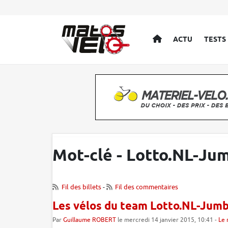
ACCUEIL
ACTU
TESTS
Mot-clé - Lotto.NL-Ju
Fil des billets
-
Fil des commentaires
Les vélos du team Lotto.NL-Jumb
Par
Guillaume ROBERT
le mercredi 14 janvier 2015, 10:41 -
Le 