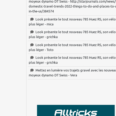
moyeux dynamo DT Swiss - http://starjournals.com/news/
domestic-travel-trends-2022-things-to-do-and-places-to-vi
in-the-us/384574
Look présente le tout nouveau 785 Huez RS, son vélo
plus léger - mica
Look présente le tout nouveau 785 Huez RS, son vélo
plus léger - grichka
Look présente le tout nouveau 785 Huez RS, son vélo
plus léger - Toto
Look présente le tout nouveau 785 Huez RS, son vélo
plus léger - grichka
Mettez en lumière vos trajets gravel avec les nouvea
moyeux dynamo DT Swiss - Vera