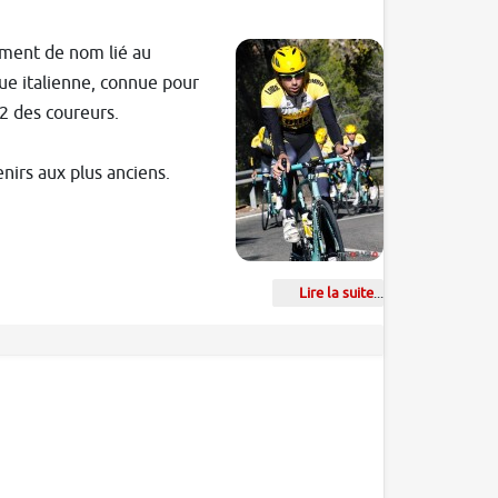
ement de nom lié au
que italienne, connue pour
R2 des coureurs.
enirs aux plus anciens.
Lire la suite
...