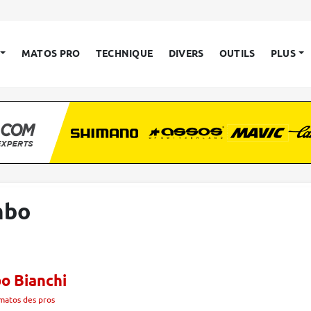
MATOS PRO
TECHNIQUE
DIVERS
OUTILS
PLUS
mbo
o Bianchi
matos des pros