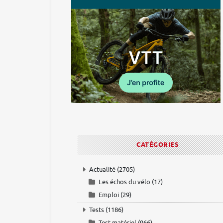
CATÉGORIES
Actualité
(2705)
Les échos du vélo
(17)
Emploi
(29)
Tests
(1186)
Test matériel
(966)