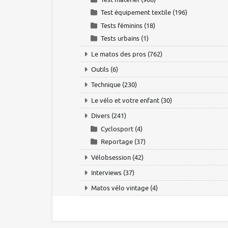
Test équipement textile
(196)
Tests féminins
(18)
Tests urbains
(1)
Le matos des pros
(762)
Outils
(6)
Technique
(230)
Le vélo et votre enfant
(30)
Divers
(241)
Cyclosport
(4)
Reportage
(37)
Vélobsession
(42)
Interviews
(37)
Matos vélo vintage
(4)