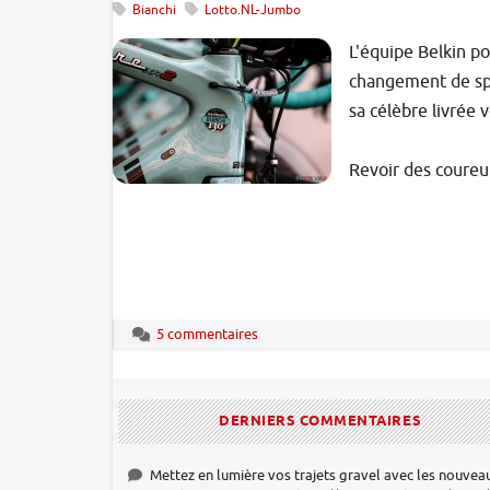
Bianchi
Lotto.NL-Jumbo
L'équipe Belkin p
changement de spon
sa célèbre livrée 
Revoir des coureur
5 commentaires
DERNIERS COMMENTAIRES
Mettez en lumière vos trajets gravel avec les nouvea