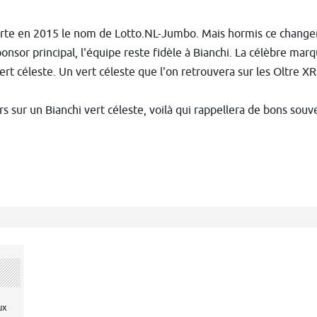
orte en 2015 le nom de Lotto.NL-Jumbo. Mais hormis ce chang
sor principal, l'équipe reste fidèle à Bianchi. La célèbre mar
vert céleste. Un vert céleste que l'on retrouvera sur les Oltre X
s sur un Bianchi vert céleste, voilà qui rappellera de bons souv
ux