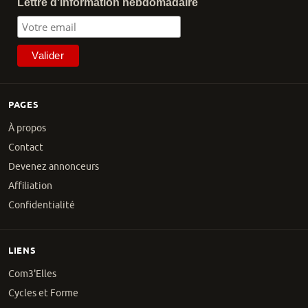
Lettre d'information hebdomadaire
PAGES
À propos
Contact
Devenez annonceurs
Affiliation
Confidentialité
LIENS
Com3'Elles
Cycles et Forme