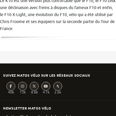
Le K10 est une version plus confortable que le F10, le F10 Disk
une déclinaison avec freins à disques du fameux F10 et enfin,
le F10 X-Light, une évolution du F10, vélo qui a été utilisé par
Chris Froome et ses équipiers sur la seconde partie du Tour de
France.
SUIVEZ MATOS VÉLO SUR LES RÉSEAUX SOCIAUX
40k
13k
8.8k
4.1k
2.6k
NEWSLETTER MATOS VÉLO