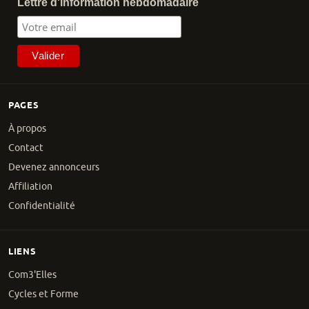
Lettre d'information hebdomadaire
PAGES
À propos
Contact
Devenez annonceurs
Affiliation
Confidentialité
LIENS
Com3'Elles
Cycles et Forme