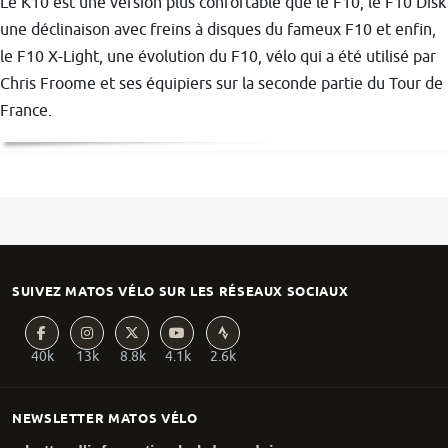
Le K10 est une version plus confortable que le F10, le F10 Disk
une déclinaison avec freins à disques du fameux F10 et enfin,
le F10 X-Light, une évolution du F10, vélo qui a été utilisé par
Chris Froome et ses équipiers sur la seconde partie du Tour de
France.
SUIVEZ MATOS VÉLO SUR LES RÉSEAUX SOCIAUX
40k
13k
8.8k
4.1k
2.6k
NEWSLETTER MATOS VÉLO