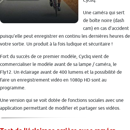
Cycliq.
Une caméra qui sert
de boîte noire (dash
cam) en cas d'accident
puisqu'elle peut enregistrer en continu les dernières heures de
votre sortie. Un produit à la fois ludique et sécuritaire !
Fort du succès de ce premier modèle, Cycliq vient de
commercialiser le modèle avant de sa lampe / caméra, le
Fly12. Un éclairage avant de 400 lumens et la possibilité de
faire un enregistrement vidéo en 1080p HD sont au
programme.
Une version qui se voit dotée de fonctions sociales avec une
application permettant de modifier et partager ses vidéos.