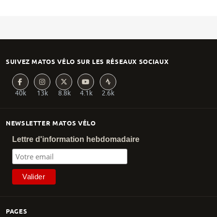
SUIVEZ MATOS VÉLO SUR LES RÉSEAUX SOCIAUX
40k
13k
8.8k
4.1k
2.6k
NEWSLETTER MATOS VÉLO
Lettre d'information hebdomadaire
PAGES