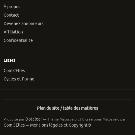
À propos
Contact
Devenez annonceurs
Affiliation
Confidentialité
LIENS
Com3'Elles
Cycles et Forme
Plan du site / table des matières
Dotclear
Propulsé par
— Thème Matosvelo v3.0 créé pour Matosvelo par
Com'3Elles
Mentions légales et Copyright©
—