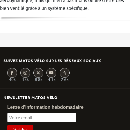
aérodynamique, mais qui n'en a pas moins oublié d'être très
bien ventilé grâce à un système spécifique.
SUIVEZ MATOS VÉLO SUR LES RÉSEAUX SOCIAUX
40k
13k
8.8k
4.1k
2.6k
NEWSLETTER MATOS VÉLO
Lettre d'information hebdomadaire