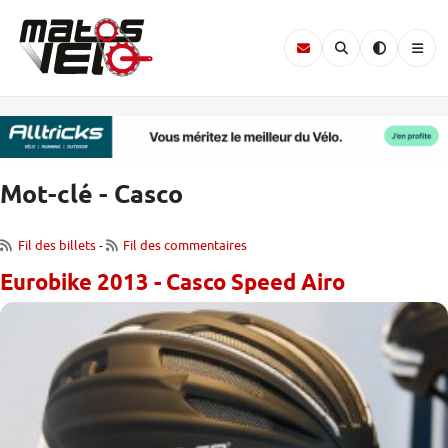
Mot-clé - Casco
Fil des billets
-
Fil des commentaires
Eurobike 2013 - Casco Speed Airo