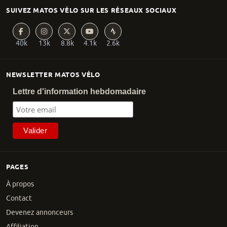
SUIVEZ MATOS VÉLO SUR LES RÉSEAUX SOCIAUX
40k
13k
8.8k
4.1k
2.6k
NEWSLETTER MATOS VÉLO
Lettre d'information hebdomadaire
PAGES
À propos
Contact
Devenez annonceurs
Affiliation