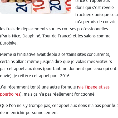
lancé un appel aux
dons qui s'est révélé
fructueux puisque cela
m'a permis de couvrir
les frais de déplacements sur les courses professionnelles
(Paris-Nice, Dauphiné, Tour de France) et les salons comme
Eurobike.
Même si l'initiative avait déplu à certains sites concurrents,
certains allant même jusqu'à dire que je volais mes visiteurs
par cet appel aux dons (pourtant, ne donnent que ceux qui ont
envie), je réitère cet appel pour 2016.
J'ai récemment tenté une autre formule (
via Tipeee et ses
pourboires
), mais ça n'a pas réellement fonctionné.
Que l'on ne s'y trompe pas, cet appel aux dons n'a pas pour but
de m'enrichir personnellement.