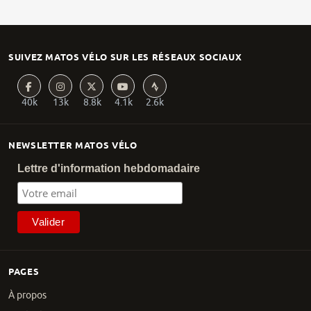
SUIVEZ MATOS VÉLO SUR LES RÉSEAUX SOCIAUX
40k
13k
8.8k
4.1k
2.6k
NEWSLETTER MATOS VÉLO
Lettre d'information hebdomadaire
PAGES
À propos