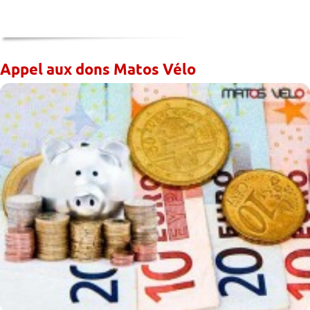
Appel aux dons Matos Vélo