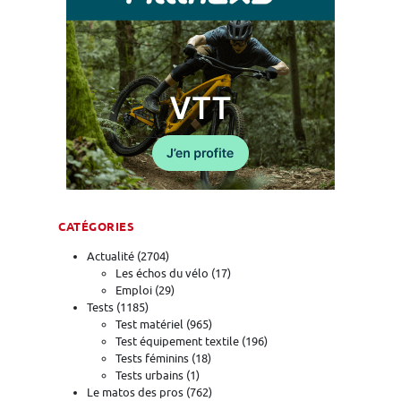
CATÉGORIES
Actualité
(2704)
Les échos du vélo
(17)
Emploi
(29)
Tests
(1185)
Test matériel
(965)
Test équipement textile
(196)
Tests féminins
(18)
Tests urbains
(1)
Le matos des pros
(762)