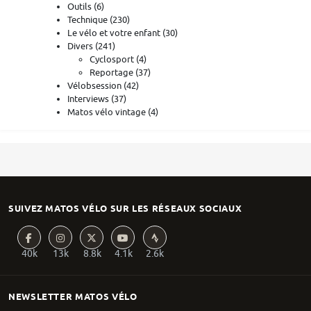
Outils
(6)
Technique
(230)
Le vélo et votre enfant
(30)
Divers
(241)
Cyclosport
(4)
Reportage
(37)
Vélobsession
(42)
Interviews
(37)
Matos vélo vintage
(4)
SUIVEZ MATOS VÉLO SUR LES RÉSEAUX SOCIAUX
40k
13k
8.8k
4.1k
2.6k
NEWSLETTER MATOS VÉLO