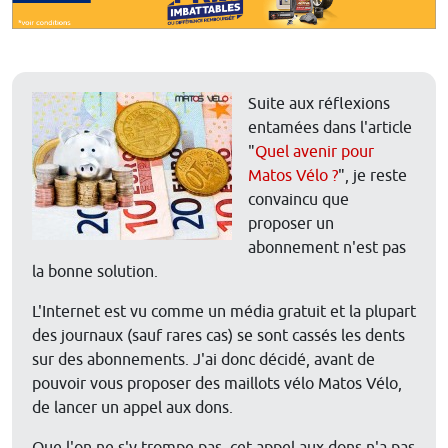
Suite aux réflexions
entamées dans l'article
"
Quel avenir pour
Matos Vélo ?
", je reste
convaincu que
proposer un
abonnement n'est pas
la bonne solution.
L'Internet est vu comme un média gratuit et la plupart
des journaux (sauf rares cas) se sont cassés les dents
sur des abonnements. J'ai donc décidé, avant de
pouvoir vous proposer des maillots vélo Matos Vélo,
de lancer un appel aux dons.
Que l'on ne s'y trompe pas, cet appel aux dons n'a pas