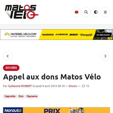
DIVERS
Appel aux dons Matos Vélo
Par
Guillaume ROBERT
le jeudi 9 avril 2015 09:10 —
Divers
—
15
Cagnotte
Don
Payname