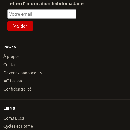
Lettre d'information hebdomadaire
PAGES
À propos
Contact
Devenez annonceurs
Affiliation
Confidentialité
LIENS
Com3'Elles
Cycles et Forme