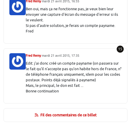
Fred Remy
mardi 21 avril 2015, 16:55
Ben oui, mais ça ne fonctionne pas, je veux bien leur
envoyer une capture d'écran du message d'erreur si ils
le veulent.
Si pas d'autre solution, je ferais un compte payname.
Fred
15
Fred Remy
mardi 21 avril 2015, 17:35
Edit: j'ai donc créé un compte payname (on passera sur
le fait qu'il n'accepte pas qu'on habite hors de France, n°
de téléphone français uniquement, idem pour les codes
postaux. Points déjà signalés à payname)
Mais, le principal, le don est fait ...
Bonne continuation
Fil des commentaires de ce billet