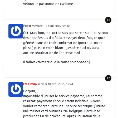
velo68 un passionné de cyclisme
11
Petiot
mercredi 15 avril 2015, 09:40
fait. Mais bon, moi qui ne suis pas serein sur l'utilisation
des données CB, il a fallu réessayer deux fois, ce qui a
généré 3 sms de code confirmation (pourquoi un de
plus??) puis un écran blanc... j'espère qu'il n'y aura
aucune réutilisation de l'adresse mail...
il fallait vraiment que la cause soit bonne :-)
12
Fred Remy
samedi 18 avril 2015, 17:41
Bonjour,
Impossible d'utiliser le service payname, j'ai comme
résultat: payement échoué erreur indéfinie. Si vous
voulez remonter l'erreur au service technique: j'utilise
une master card business ING belgique. L'erreur se
produit en fin de procédure, après utilisation de la