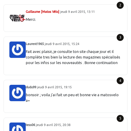
2
Guillaume [Matos Vélo]
jeudi 9 avril 2015, 13:11
Merci.
3
Laurent1965
jeudi 9 avril 2015, 15:24
Fait avec plaisir, je consulte ton site chaque jour et il
complète tres bien la lecture des magazines spécialisés
pour les infos sur les nouveautés . Bonne continuation
4
dudu99
jeudi 9 avril 2015, 19:15
bonsoir ; voila j'ai fait un peu et bonne vie a matosvelo
a+
5
tess06
jeudi 9 avril 2015, 20:38