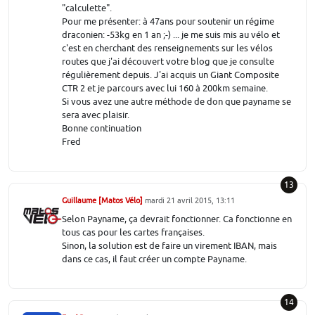
"calculette".
Pour me présenter: à 47ans pour soutenir un régime
draconien: -53kg en 1 an ;-) ... je me suis mis au vélo et
c'est en cherchant des renseignements sur les vélos
routes que j'ai découvert votre blog que je consulte
régulièrement depuis. J'ai acquis un Giant Composite
CTR 2 et je parcours avec lui 160 à 200km semaine.
Si vous avez une autre méthode de don que payname se
sera avec plaisir.
Bonne continuation
Fred
13
Guillaume [Matos Vélo]
mardi 21 avril 2015, 13:11
Selon Payname, ça devrait fonctionner. Ca fonctionne en
tous cas pour les cartes françaises.
Sinon, la solution est de faire un virement IBAN, mais
dans ce cas, il faut créer un compte Payname.
14