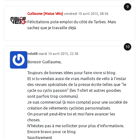
9
Guillaume [Matos Vélo]
vendredi 10 avril 2015, 08:56
Félicitations pole-emploi du côté de Tarbes. Mais
sachez que je travaille déjà.
10
velo68
mardi 14 avril 2015, 22:38
Bonsoir Guillaume,
Toujours de bonnes idées pour faire vivre si blog.
Et si tu vendais aussi de vrais maillots de vélo à l'instar
des revues spécialisés de la presse écrite telles que "le
cycle ou cyclo passion" (les T-shirt et autres goodies
sont parfois trop communs).
Je suis commercial (à mon compte) pour une société de
création de vêtements cyclistes personnalisés.
On pourrait peut-être toi et moi faire avancer les
choses.
N'hésites pas à me solliciter pour plus d'informations.
Encore bravo pour ce blog.
Sportivement