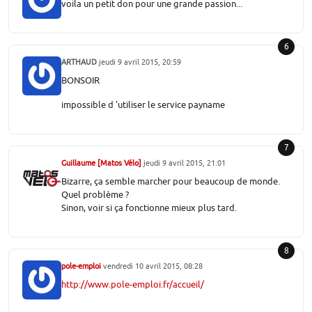
voila un petit don pour une grande passion...
6
ARTHAUD
jeudi 9 avril 2015, 20:59
BONSOIR
impossible d 'utiliser le service payname
7
Guillaume [Matos Vélo]
jeudi 9 avril 2015, 21:01
Bizarre, ça semble marcher pour beaucoup de monde.
Quel problème ?
Sinon, voir si ça fonctionne mieux plus tard.
8
pole-emploi
vendredi 10 avril 2015, 08:28
http://www.pole-emploi.fr/accueil/