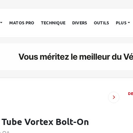
MATOS PRO
TECHNIQUE
DIVERS
OUTILS
PLUS
D
p Tube Vortex Bolt-On
—
0