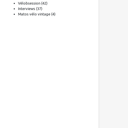
Vélobsession
(42)
Interviews
(37)
Matos vélo vintage
(4)