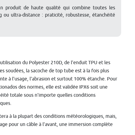
 produit de haute qualité qui combine toutes les
 ou ultra-distance : praticité, robustesse, étanchéité
'utilisation du Polyester 210D, de l'enduit TPU et les
es soudées, la sacoche de top tube est à la fois plus
ante à l'usage, l'abrasion et surtout 100% étanche. Pour
icionados des normes, elle est validée IPX6 soit une
éité totale sous n'importe quelles conditions
iques.
istera à la plupart des conditions météorologiques, mais,
age pour un câble à l'avant, une immersion complète