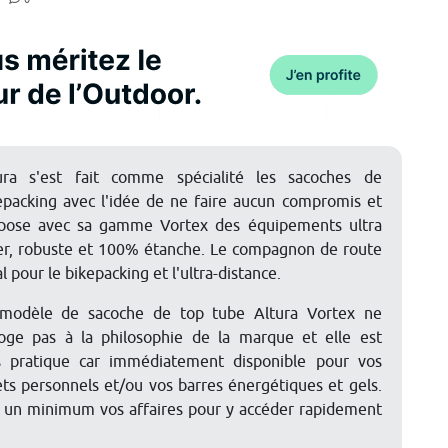
ura s'est fait comme spécialité les sacoches de
epacking avec l'idée de ne faire aucun compromis et
pose avec sa gamme Vortex des équipements ultra
er, robuste et 100% étanche. Le compagnon de route
l pour le bikepacking et l'ultra-distance.
modèle de sacoche de top tube Altura Vortex ne
oge pas à la philosophie de la marque et elle est
s pratique car immédiatement disponible pour vos
ets personnels et/ou vos barres énergétiques et gels.
r un minimum vos affaires pour y accéder rapidement