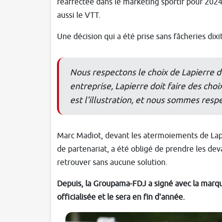
réaffectée dans le marketing sportif pour 20
aussi le VTT.
Une décision qui a été prise sans fâcheries dixi
Nous respectons le choix de Lapierre 
entreprise, Lapierre doit faire des choi
est l'illustration, et nous sommes resp
Marc Madiot, devant les
atermoiements de Lapie
de partenariat, a été obligé de prendre les dev
retrouver sans aucune solution.
Depuis, la Groupama-FDJ a signé avec la marque
officialisée et le sera en fin d'année.