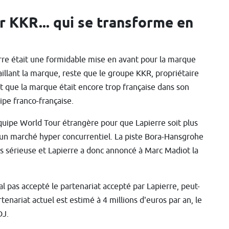
r KKR... qui se transforme en
rre était une formidable mise en avant pour la marque
vaillant la marque, reste que le groupe KKR, propriétaire
t que la marque était encore trop française dans son
pe franco-française.
quipe World Tour étrangère pour que Lapierre soit plus
 un marché hyper concurrentiel. La piste Bora-Hansgrohe
us sérieuse et Lapierre a donc annoncé à Marc Madiot la
 pas accepté le partenariat accepté par Lapierre, peut-
tenariat actuel est estimé à 4 millions d'euros par an, le
DJ.