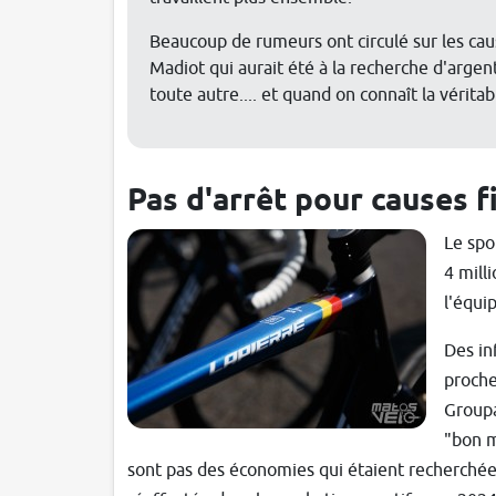
Beaucoup de rumeurs ont circulé sur les ca
Madiot qui aurait été à la recherche d'argent.
toute autre.... et quand on connaît la vérita
Pas d'arrêt pour causes f
Le spo
4 mill
l'équi
Des inf
proche
Groupa
"bon m
sont pas des économies qui étaient recherché