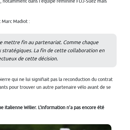
24, notamment dans l'équipe féminine FDJ-Suez mais
t Marc Madiot :
de mettre fin au partenariat. Comme chaque
x stratégiques. La fin de cette collaboration en
ectueux de cette décision.
rre qui ne lui signifiait pas la reconduction du contrat
ants pour trouver un autre partenaire vélo avant de se
 italienne Wilier. L'information n'a pas encore été