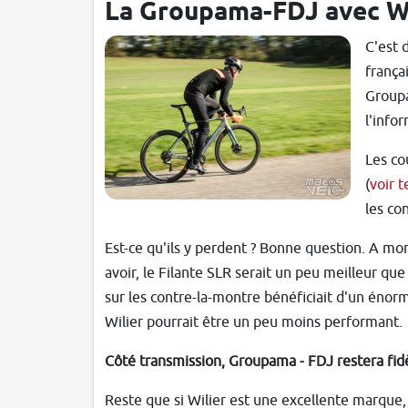
La Groupama-FDJ avec Wi
C'est 
frança
Groupa
l'infor
Les co
(
voir te
les co
Est-ce qu'ils y perdent ? Bonne question. A mon 
avoir, le Filante SLR serait un peu meilleur que
sur les contre-la-montre bénéficiait d'un énorme
Wilier pourrait être un peu moins performant.
Côté transmission, Groupama - FDJ restera fid
Reste que si Wilier est une excellente marque,