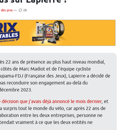
us sur Lapierre ?
 des pros
—
28
ès 22 ans de présence au plus haut niveau mondial,
 côtés de Marc Madiot et de l'équipe cycliste
upama-FDJ (Française des Jeux), Lapierre a décidé de
pas reconduire son engagement au-delà du
décembre 2023.
 décision que j'avais déjà annoncé le mois dernier
, et
 a surpris tout le monde du vélo, car après 22 ans de
laboration entre les deux entreprises, personne ne
ttendait vraiment à ce que les deux entités ne