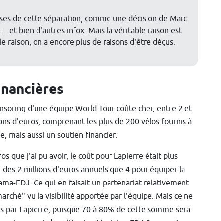
uses de cette séparation, comme une décision de Marc
.. et bien d'autres infox. Mais la véritable raison est
ble raison, on a encore plus de raisons d'être déçus.
inancières
nsoring d'une équipe World Tour coûte cher, entre 2 et
ions d'euros, comprenant les plus de 200 vélos fournis à
pe, mais aussi un soutien financier.
os que j'ai pu avoir, le coût pour Lapierre était plus
 des 2 millions d'euros annuels que 4 pour équiper la
ma-FDJ. Ce qui en faisait un partenariat relativement
arché" vu la visibilité apportée par l'équipe. Mais ce ne
es par Lapierre, puisque 70 à 80% de cette somme sera