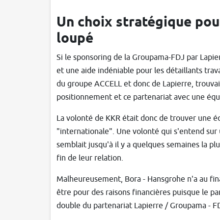
Un choix stratégique pou
loupé
Si le sponsoring de la Groupama-FDJ par Lapie
et une aide indéniable pour les détaillants tra
du groupe ACCELL et donc de Lapierre, trouvai
positionnement et ce partenariat avec une équi
La volonté de KKR était donc de trouver une é
"internationale". Une volonté qui s'entend sur
semblait jusqu'à il y a quelques semaines la pl
fin de leur relation.
Malheureusement, Bora - Hansgrohe n'a au final
être pour des raisons financières puisque le par
double du partenariat Lapierre / Groupama - F