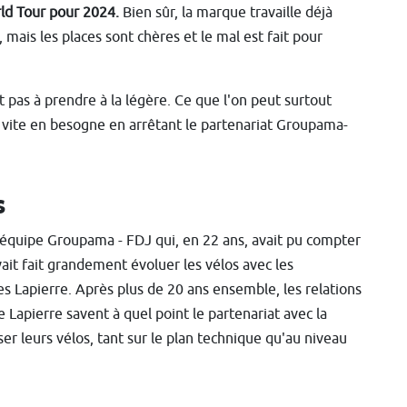
rld Tour pour 2024.
Bien sûr,
la marque travaille déjà
mais les places sont chères et le mal est fait pour
 pas à prendre à la légère. Ce que l'on peut surtout
eu vite en besogne en arrêtant le partenariat Groupama-
s
'équipe Groupama - FDJ qui, en 22 ans, avait pu compter
vait fait grandement évoluer les vélos avec les
ses Lapierre. Après plus de 20 ans ensemble, les relations
 Lapierre savent à quel point le partenariat avec la
r leurs vélos, tant sur le plan technique qu'au niveau