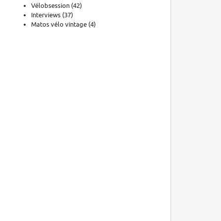
Vélobsession
(42)
Interviews
(37)
Matos vélo vintage
(4)