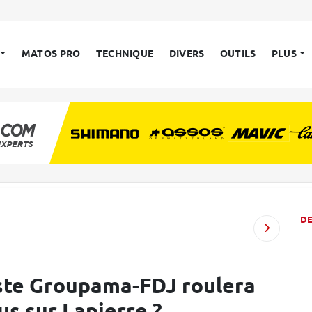
MATOS PRO
TECHNIQUE
DIVERS
OUTILS
PLUS
D
iste Groupama-FDJ roulera