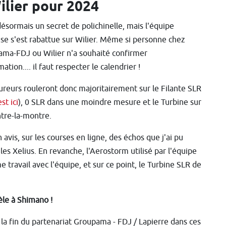
lier pour 2024
désormais un secret de polichinelle, mais l'équipe
ise s'est rabattue sur Wilier. Même si personne chez
ma-FDJ ou Wilier n'a souhaité confirmer
mation.... il faut respecter le calendrier !
ureurs rouleront donc majoritairement sur le Filante SLR
st ici
), 0 SLR dans une moindre mesure et le Turbine sur
ntre-la-montre.
avis, sur les courses en ligne, des échos que j'ai pu
 les Xelius. En revanche, l'Aerostorm utilisé par l'équipe
 travail avec l'équipe, et sur ce point, le Turbine SLR de
èle à Shimano !
 la fin du partenariat Groupama - FDJ / Lapierre dans ces