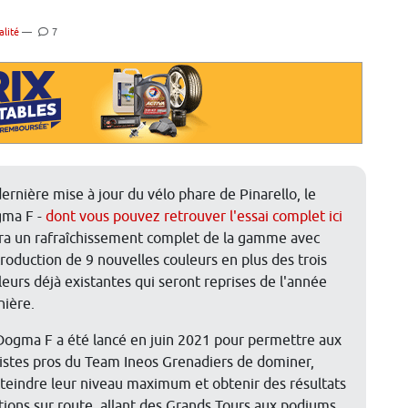
alité
—
7
dernière mise à jour du vélo phare de Pinarello, le
ma F -
dont vous pouvez retrouver l'essai complet ici
era un rafraîchissement complet de la gamme avec
ntroduction de 9 nouvelles couleurs en plus des trois
leurs déjà existantes qui seront reprises de l'année
nière.
Dogma F a été lancé en juin 2021 pour permettre aux
listes pros du Team Ineos Grenadiers de dominer,
tteindre leur niveau maximum et obtenir des résultats
tions sur route, allant des Grands Tours aux podiums