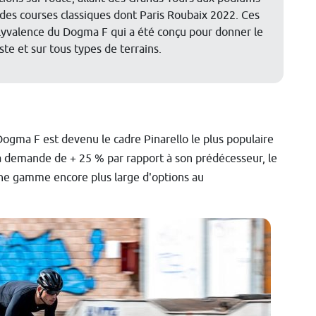
 des courses classiques dont Paris Roubaix 2022. Ces
polyvalence du Dogma F qui a été conçu pour donner le
te et sur tous types de terrains.
ogma F est devenu le cadre Pinarello le plus populaire
a demande de + 25 % par rapport à son prédécesseur, le
ne gamme encore plus large d'options au