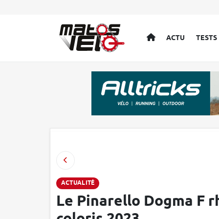
ACCUEIL
ACTU
TESTS
ACTUALITÉ
Le Pinarello Dogma F rh