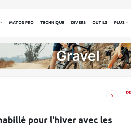
MATOS PRO
TECHNIQUE
DIVERS
OUTILS
PLUS
D
abillé pour l'hiver avec les