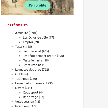
CATÉGORIES
Actualité
(2704)
Les échos du vélo
(17)
Emploi
(29)
Tests
(1185)
Test matériel
(965)
Test équipement textile
(196)
Tests féminins
(18)
Tests urbains
(1)
Le matos des pros
(762)
Outils
(6)
Technique
(230)
Le vélo et votre enfant
(30)
Divers
(241)
Cyclosport
(4)
Reportage
(37)
Vélobsession
(42)
Interviews
(37)