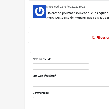
smog
jeudi 28 juillet 2022, 10:28
On entend pourtant souvent que les équipes 
Merci Guillaume de montrer que ce n'est pas 
Fil des 
Nom ou pseudo
Site web (facultatif)
Commentaire