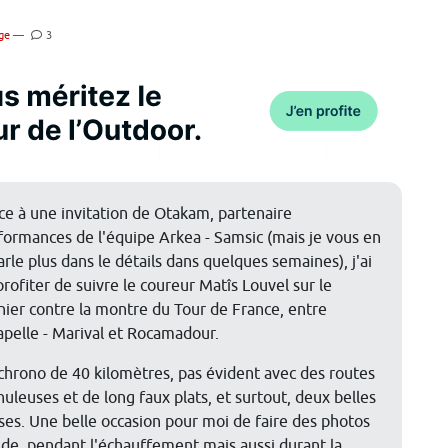
ge
—
3
ce à une invitation de Otakam, partenaire
formances de l'équipe Arkea - Samsic (mais je vous en
arle plus dans le détails dans quelques semaines), j'ai
profiter de suivre le coureur Matîs Louvel sur le
nier contre la montre du Tour de France, entre
apelle - Marival et Rocamadour.
chrono de 40 kilomètres, pas évident avec des routes
nuleuses et de long faux plats, et surtout, deux belles
ses. Une belle occasion pour moi de faire des photos
tude, pendant l'échauffement mais aussi durant la