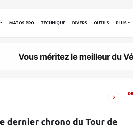
MATOS PRO
TECHNIQUE
DIVERS
OUTILS
PLUS
D
le dernier chrono du Tour de