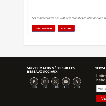
Les commentaires peuvent être formatés en utilisant une syn
SUIVEZ MATOS VÉLO SUR LES
NEWSL
RÉSEAUX SOCIAUX
Lettr
hebd
40k
13k
8.8k
4.1k
2.6k