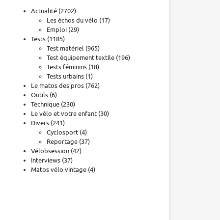
Actualité
(2702)
Les échos du vélo
(17)
Emploi
(29)
Tests
(1185)
Test matériel
(965)
Test équipement textile
(196)
Tests féminins
(18)
Tests urbains
(1)
Le matos des pros
(762)
Outils
(6)
Technique
(230)
Le vélo et votre enfant
(30)
Divers
(241)
Cyclosport
(4)
Reportage
(37)
Vélobsession
(42)
Interviews
(37)
Matos vélo vintage
(4)