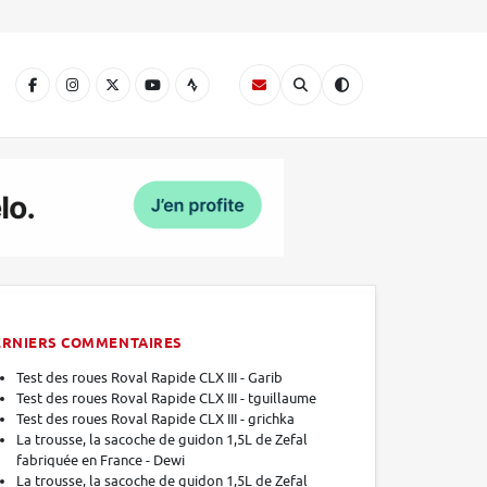
A
ERNIERS COMMENTAIRES
Test des roues Roval Rapide CLX III - Garib
Test des roues Roval Rapide CLX III - tguillaume
Test des roues Roval Rapide CLX III - grichka
La trousse, la sacoche de guidon 1,5L de Zefal
fabriquée en France - Dewi
La trousse, la sacoche de guidon 1,5L de Zefal