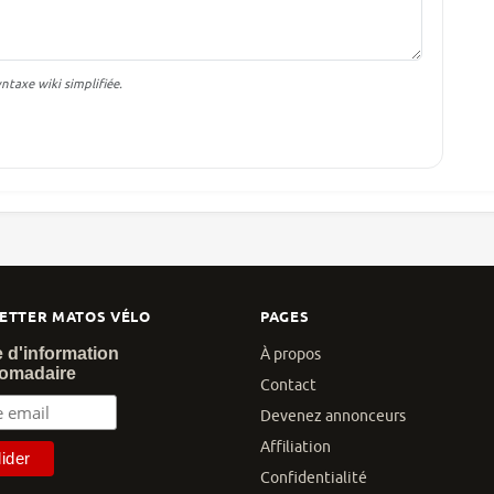
taxe wiki simplifiée.
ETTER MATOS VÉLO
PAGES
e d'information
À propos
omadaire
Contact
Devenez annonceurs
Affiliation
Confidentialité