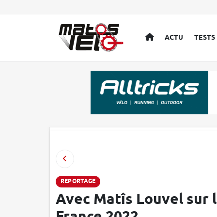
ACCUEIL
ACTU
TESTS
REPORTAGE
Avec Matîs Louvel sur 