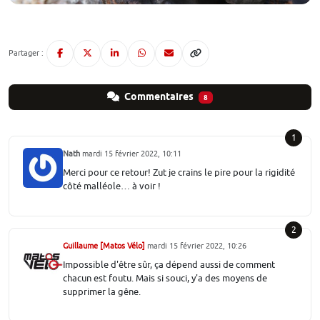
Partager :
Commentaires
8
1
Nath
mardi 15 février 2022, 10:11
Merci pour ce retour! Zut je crains le pire pour la rigidité
côté malléole… à voir !
2
Guillaume [Matos Vélo]
mardi 15 février 2022, 10:26
Impossible d'être sûr, ça dépend aussi de comment
chacun est foutu. Mais si souci, y'a des moyens de
supprimer la gêne.