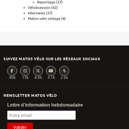
Reportage
(37)
Vélobsession
(42)
Interviews
(37)
Matos vélo vintage
(4)
SUIVEZ MATOS VÉLO SUR LES RÉSEAUX SOCIAUX
40k
13k
8.8k
4.1k
2.6k
NEWSLETTER MATOS VÉLO
Lettre d'information hebdomadaire