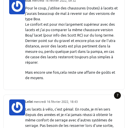
kluk
mercredi 16 février 2022, 09:32
Pour le coup, j'utilise des chaussures (routes) à lacets et
j'aurais beaucoup de mal à revenir sur des versions de
type Boa.
Le confort est pour moi largement supérieur avec des
lacets et j'ai pu comparer la même chaussure version
Boa/ lacet (pour info des Scott RC) sur du long terme.
Dernier point sur du gravel et encore plus sur de l'utra
distance, avoir des lacets est plus pertinent dans la
mesure ou, perdu quelque part dans la pampa, en cas
de casse des lacets resteront toujours plus simples à
réparer.
Mais encore une fois,cela reste une affaire de goûts et
de moyens.
7
Leilei
mercredi 16 février 2022, 18:43
Les lacets à vélo, c'est génial. En route, je m'en sers
depuis des années et je n'ai jamais réussi à obtenir le
même confort de serrage avec d'autres systèmes de
serrage. Pas besoin de les resserrer lors d'une sortie,