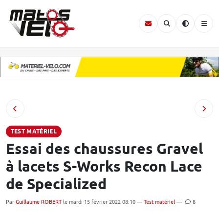
TEST MATÉRIEL
Essai des chaussures Gravel
à lacets S-Works Recon Lace
de Specialized
Par
Guillaume ROBERT
le mardi 15 février 2022 08:10 —
Test matériel
—
8