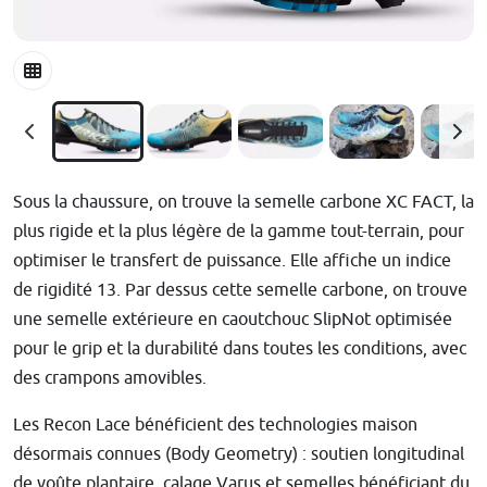
Sous la chaussure, on trouve la semelle carbone XC FACT, la
plus rigide et la plus légère de la gamme tout-terrain, pour
optimiser le transfert de puissance. Elle affiche un indice
de rigidité 13. Par dessus cette semelle carbone, on trouve
une semelle extérieure en caoutchouc SlipNot optimisée
pour le grip et la durabilité dans toutes les conditions, avec
des crampons amovibles.
Les Recon Lace bénéficient des technologies maison
désormais connues (Body Geometry) : soutien longitudinal
de voûte plantaire, calage Varus et semelles bénéficiant du