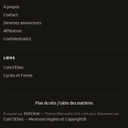
À propos
Contact
Devenez annonceurs
Affiliation
Confidentialité
LIENS
Com3'Elles
Cycles et Forme
Plan du site / table des matières
Dotclear
Propulsé par
— Thème Matosvelo v3.0 créé pour Matosvelo par
Com'3Elles
Mentions légales et Copyright©
—