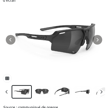
d'écran
Source : communiqué de presse