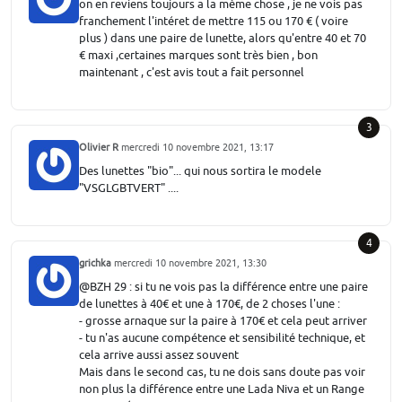
on en reviens toujours a la mème chose , je ne vois pas
franchement l'intéret de mettre 115 ou 170 € ( voire
plus ) dans une paire de lunette, alors qu'entre 40 et 70
€ maxi ,certaines marques sont très bien , bon
maintenant , c'est avis tout a fait personnel
3
Olivier R
mercredi 10 novembre 2021, 13:17
Des lunettes "bio"... qui nous sortira le modele
"VSGLGBTVERT" ....
4
grichka
mercredi 10 novembre 2021, 13:30
@BZH 29 : si tu ne vois pas la différence entre une paire
de lunettes à 40€ et une à 170€, de 2 choses l'une :
- grosse arnaque sur la paire à 170€ et cela peut arriver
- tu n'as aucune compétence et sensibilité technique, et
cela arrive aussi assez souvent
Mais dans le second cas, tu ne dois sans doute pas voir
non plus la différence entre une Lada Niva et un Range