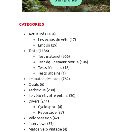
CATÉGORIES
Actualité
(2704)
Les échos du vélo
(17)
Emploi
(29)
Tests
(1186)
Test matériel
(966)
Test équipement textile
(196)
Tests féminins
(18)
Tests urbains
(1)
Le matos des pros
(762)
Outils
(6)
Technique
(230)
Le vélo et votre enfant
(30)
Divers
(241)
Cyclosport
(4)
Reportage
(37)
Vélobsession
(42)
Interviews
(37)
Matos vélo vintage
(4)