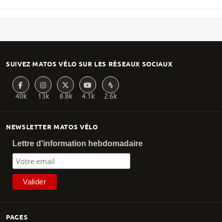
SUIVEZ MATOS VÉLO SUR LES RÉSEAUX SOCIAUX
40k
13k
8.8k
4.1k
2.6k
NEWSLETTER MATOS VÉLO
Lettre d'information hebdomadaire
PAGES