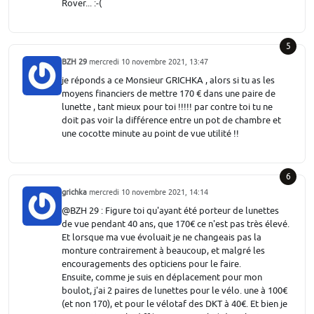
Rover... :-(
5
BZH 29
mercredi 10 novembre 2021, 13:47
je réponds a ce Monsieur GRICHKA , alors si tu as les
moyens financiers de mettre 170 € dans une paire de
lunette , tant mieux pour toi !!!!! par contre toi tu ne
doit pas voir la différence entre un pot de chambre et
une cocotte minute au point de vue utilité !!
6
grichka
mercredi 10 novembre 2021, 14:14
@BZH 29 : Figure toi qu'ayant été porteur de lunettes
de vue pendant 40 ans, que 170€ ce n'est pas très élevé.
Et lorsque ma vue évoluait je ne changeais pas la
monture contrairement à beaucoup, et malgré les
encouragements des opticiens pour le faire.
Ensuite, comme je suis en déplacement pour mon
boulot, j'ai 2 paires de lunettes pour le vélo. une à 100€
(et non 170), et pour le vélotaf des DKT à 40€. Et bien je