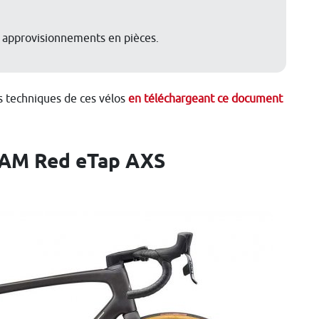
 approvisionnements en pièces.
s techniques de ces vélos
en téléchargeant ce document
RAM Red eTap AXS