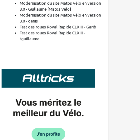
Modernisation du site Matos Vélo en version
3.0 - Guillaume [Matos Vélo]
Modernisation du site Matos Vélo en version
3.0 - denis
Test des roues Roval Rapide CLX III - Garib
Test des roues Roval Rapide CLX III -
tguillaume