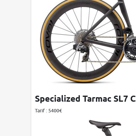
Specialized Tarmac SL7 
Tarif : 5400€