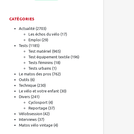
CATÉGORIES
Actualité
(2703)
Les échos du vélo
(17)
Emploi
(29)
Tests
(1185)
Test matériel
(965)
Test équipement textile
(196)
Tests féminins
(18)
Tests urbains
(1)
Le matos des pros
(762)
Outils
(6)
Technique
(230)
Le vélo et votre enfant
(30)
Divers
(241)
Cyclosport
(4)
Reportage
(37)
Vélobsession
(42)
Interviews
(37)
Matos vélo vintage
(4)