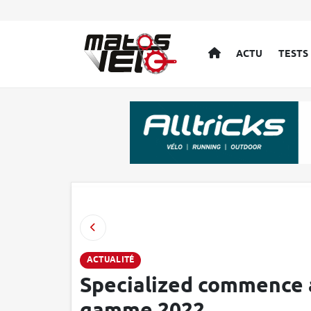
ACCUEIL
ACTU
TESTS
ACTUALITÉ
Specialized commence à 