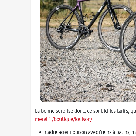
La bonne surprise donc, ce sont ici les tarifs, 
meral.fr/boutique/louison/
Cadre acier Louison avec freins à patins, 