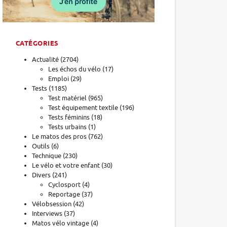
CATÉGORIES
Actualité
(2704)
Les échos du vélo
(17)
Emploi
(29)
Tests
(1185)
Test matériel
(965)
Test équipement textile
(196)
Tests féminins
(18)
Tests urbains
(1)
Le matos des pros
(762)
Outils
(6)
Technique
(230)
Le vélo et votre enfant
(30)
Divers
(241)
Cyclosport
(4)
Reportage
(37)
Vélobsession
(42)
Interviews
(37)
Matos vélo vintage
(4)