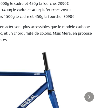
2000g le cadre et 450g la fourche: 2090€
s 1400g le cadre et 400g la fourche: 2890€
es 1500g le cadre et 450g la fourche: 3090€
n acier sont plus accessibles que le modèle carbone.
c, et un choix limité de coloris. Mais Méral en propose
ores.