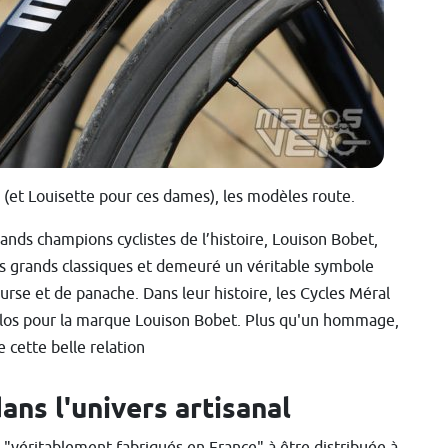
 (et Louisette pour ces dames), les modèles route.
rands champions cyclistes de l’histoire, Louison Bobet,
rs grands classiques et demeuré un véritable symbole
ourse et de panache. Dans leur histoire, les Cycles Méral
vélos pour la marque Louison Bobet. Plus qu'un hommage,
 cette belle relation
ans l'univers artisanal
 "véritablement fabriqués en France" à être distribuée à