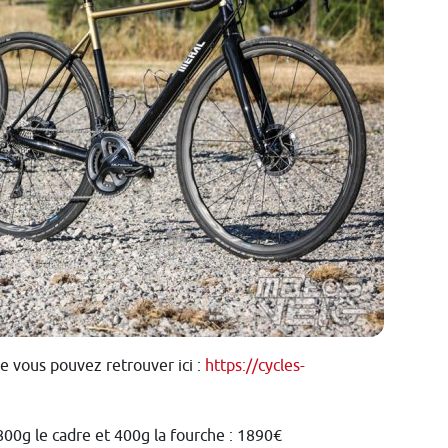
que vous pouvez retrouver ici :
https://cycles-
1800g le cadre et 400g la fourche : 1890€