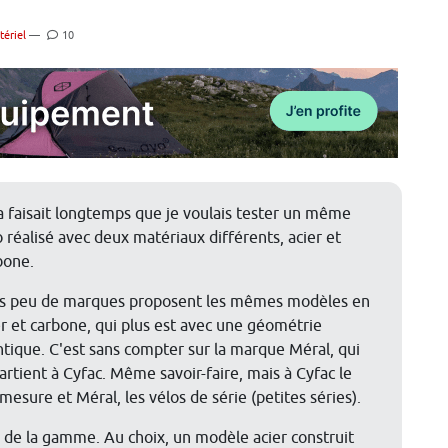
tériel
—
10
a faisait longtemps que je voulais tester un même
o réalisé avec deux matériaux différents, acier et
bone.
s peu de marques proposent les mêmes modèles en
er et carbone, qui plus est avec une géométrie
ntique. C'est sans compter sur la marque Méral, qui
artient à Cyfac. Même savoir-faire, mais à Cyfac le
-mesure et Méral, les vélos de série (petites séries).
 de la gamme. Au choix, un modèle acier construit