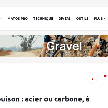
MATOS PRO
TECHNIQUE
DIVERS
OUTILS
PLUS
D
uison : acier ou carbone, à