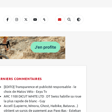
A
ERNIERS COMMENTAIRES
[EDITO] Transparence et publicité responsable - le
choix de Matos Vélo - Exyu Tv
ARC 1100 DICUT WHITE LTD : DT Swiss habille sa roue
la plus rapide de blanc - Guy
Accell (Lapierre, Winora, Ghost, Haibike, Batavus...)
obtient un sursis de paiement aux Pays-Bas - Esteban