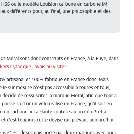
t HSS ou le modèle Louision carbone en carbone IM
aux différents pour, au final, une philosophie et des
los Méral sont donc construits en France, à la Fuye, dans
liers Cyfac que j'avais pu visiter
.
% artisanal et 100% fabriqué en France donc. Mais
le sur-mesure n'est pas accessible à toutes et tous,
a décidé de ressusciter la marque Méral, afin que tout à
puisse s'offrir un vélo réalisé en France, qu'il soit en
ou en carbone. « La Haute couture au prix du Prêt à
; et c'est toujours cette devise qui prévaut aujourd'hui.
 Fuye” est désormais porté par deux marques avec pour