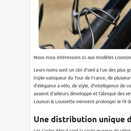
Nous nous intéressons ici aux modèles Louison
Leurs noms sont un clin d'oeil à l'un des plus g
triple vainqueur du Tour de France, de plusieu
d'élégance à vélo, de style, d'intelligence de c
avaient d'ailleurs développé et fabriqué des 
Louison & Louisette viennent prolonger le fil de
Une distribution unique d
Les Cycles Méral sont la seule marque de vélos