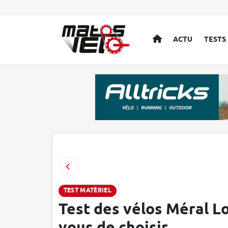
ACCUEIL
ACTU
TESTS
TEST MATÉRIEL
Test des vélos Méral Lo