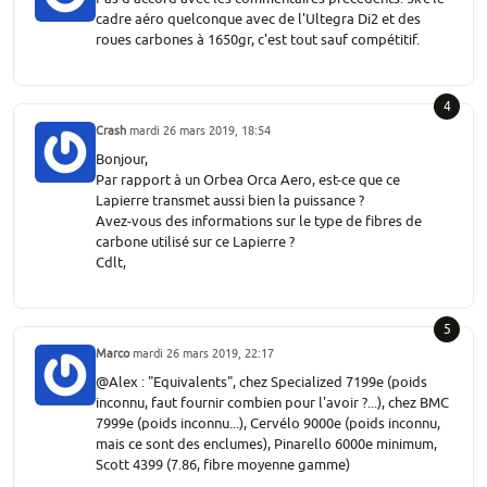
cadre aéro quelconque avec de l'Ultegra Di2 et des
roues carbones à 1650gr, c'est tout sauf compétitif.
4
Crash
mardi 26 mars 2019, 18:54
Bonjour,
Par rapport à un Orbea Orca Aero, est-ce que ce
Lapierre transmet aussi bien la puissance ?
Avez-vous des informations sur le type de fibres de
carbone utilisé sur ce Lapierre ?
Cdlt,
5
Marco
mardi 26 mars 2019, 22:17
@Alex : "Equivalents", chez Specialized 7199e (poids
inconnu, faut fournir combien pour l'avoir ?...), chez BMC
7999e (poids inconnu...), Cervélo 9000e (poids inconnu,
mais ce sont des enclumes), Pinarello 6000e minimum,
Scott 4399 (7.86, fibre moyenne gamme)