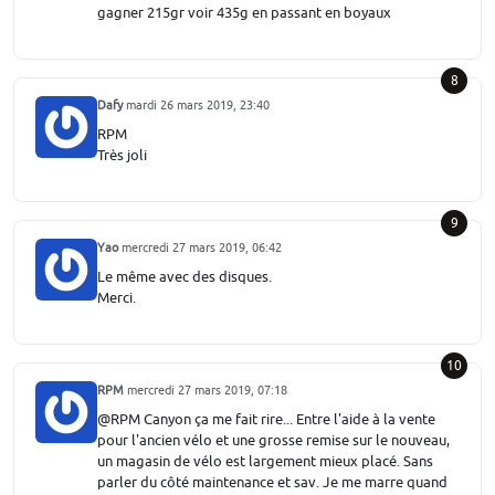
gagner 215gr voir 435g en passant en boyaux
8
Dafy
mardi 26 mars 2019, 23:40
RPM
Très joli
9
Yao
mercredi 27 mars 2019, 06:42
Le même avec des disques.
Merci.
10
RPM
mercredi 27 mars 2019, 07:18
@RPM Canyon ça me fait rire... Entre l'aide à la vente
pour l'ancien vélo et une grosse remise sur le nouveau,
un magasin de vélo est largement mieux placé. Sans
parler du côté maintenance et sav. Je me marre quand