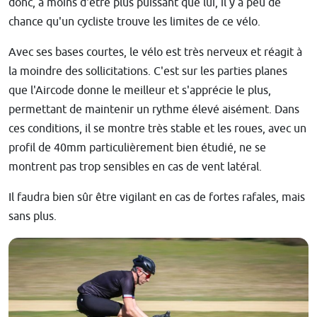
donc, à moins d'être plus puissant que lui, il y a peu de
chance qu'un cycliste trouve les limites de ce vélo.
Avec ses bases courtes, le vélo est très nerveux et réagit à
la moindre des sollicitations. C'est sur les parties planes
que l'Aircode donne le meilleur et s'apprécie le plus,
permettant de maintenir un rythme élevé aisément. Dans
ces conditions, il se montre très stable et les roues, avec un
profil de 40mm particulièrement bien étudié, ne se
montrent pas trop sensibles en cas de vent latéral.
Il faudra bien sûr être vigilant en cas de fortes rafales, mais
sans plus.