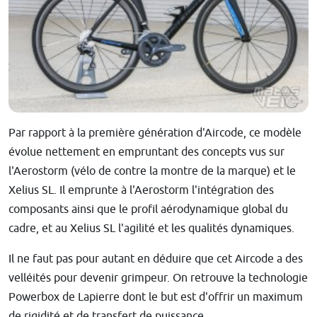
Par rapport à la première génération d'Aircode, ce modèle
évolue nettement en empruntant des concepts vus sur
l'Aerostorm (vélo de contre la montre de la marque) et le
Xelius SL. Il emprunte à l'Aerostorm l'intégration des
composants ainsi que le profil aérodynamique global du
cadre, et au Xelius SL l'agilité et les qualités dynamiques.
Il ne faut pas pour autant en déduire que cet Aircode a des
velléités pour devenir grimpeur. On retrouve la technologie
Powerbox de Lapierre dont le but est d'offrir un maximum
de rigidité et de transfert de puissance.