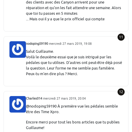
des clients avec des Canyon arrivent pour une
réparation et qu'on les fait attendre une semaine. Alors
que toi tu passes en 5 minutes
... Mais oui il y a que le prix officiel qui compte
11
nodoping59190
mercredi 27 mars 2019, 19:08
Salut Guillaume.
Voilà le deuxième essai que je suis intrigué par les
pédales que tu utilises. D'autres ont peut-être déjà posé
la question. Leur forme ne me semble pas familière.
Peux-tu m'en dire plus ? Merci.
12
Charles014
mercredi 27 mars 2019, 20:04
@nodoping59190 À première vue les pédales semble
être des Time Xpro.
Encore merci pour tout les bons articles que tu publies
Guillaume!