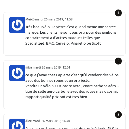
1
Marco
mardi 26 mars 2019, 11:58
Très beau vélo. Lapierre c'est quand même une sacrée
marque. Les clients ne sont pas prix pour des jambons
contrairement à d'autres marques telles que
Specialized, BMC, Cervélo, Pinarello ou Scott
2
mica
mardi 26 mars 2019, 12:01
ce que j'aime chez Lapierre c'est qu'il vendent des vélos
avec des bonnes roues et un prix juste.
Vendre un vélo 5000€ cadre aero,, cintre carbone aéro +
tige de selle aero carbone avec des roues mavic cosmic
rapport qualité prix ont est très bien.
3
Alex
mardi 26 mars 2019, 14:40
Pas d'accord avec les commentaires précédents. 5k€ le