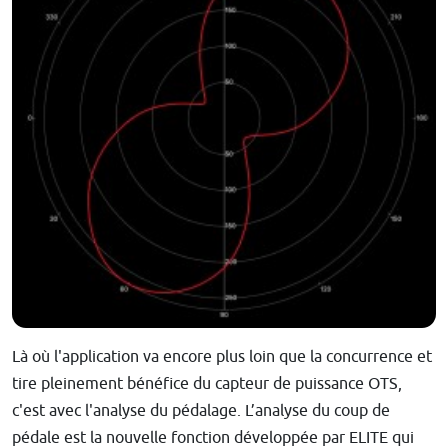
Là où l'application va encore plus loin que la concurrence et
tire pleinement bénéfice du capteur de puissance OTS,
c'est avec l'analyse du pédalage. L’analyse du coup de
pédale est la nouvelle fonction développée par ELITE qui