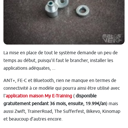
La mise en place de tout le système demande un peu de
temps au début, puisqu'il faut le brancher, installer les
applications adéquates, ...
ANT+, FE-C et Bluetooth, rien ne manque en termes de
connectivité à ce modèle qui pourra ainsi être utilisé avec
l'
application maison My E-Training
(
disponible
gratuitement pendant 36 mois, ensuite, 19.99€/an
) mais
aussi Zwift, TrainerRoad, The Sufferfest, Bikevo, Kinomap
et beaucoup d’autres encore.