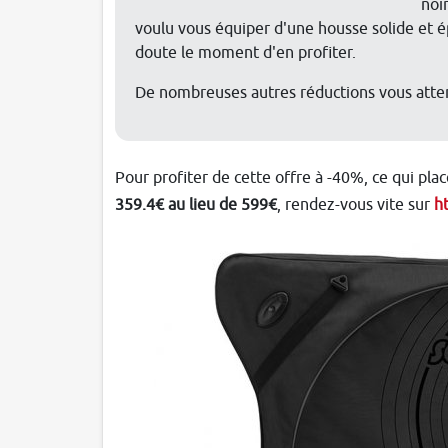
noi
voulu vous équiper d'une housse solide et é
doute le moment d'en profiter.
De nombreuses autres réductions vous attend
Pour profiter de cette offre à -40%, ce qui pla
359.4€ au lieu de 599€
, rendez-vous vite sur
h