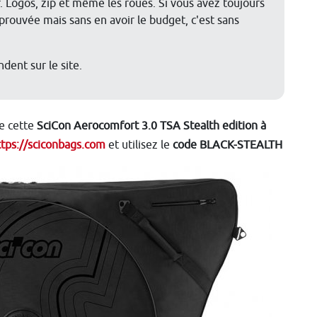
r. Logos, zip et même les roues. Si vous avez toujours
prouvée mais sans en avoir le budget, c'est sans
ent sur le site.
ce cette
SciCon Aerocomfort 3.0 TSA Stealth edition à
ttps://sciconbags.com
et utilisez le
code BLACK-STEALTH