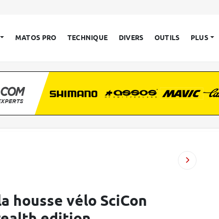
MATOS PRO
TECHNIQUE
DIVERS
OUTILS
PLUS
 la housse vélo SciCon