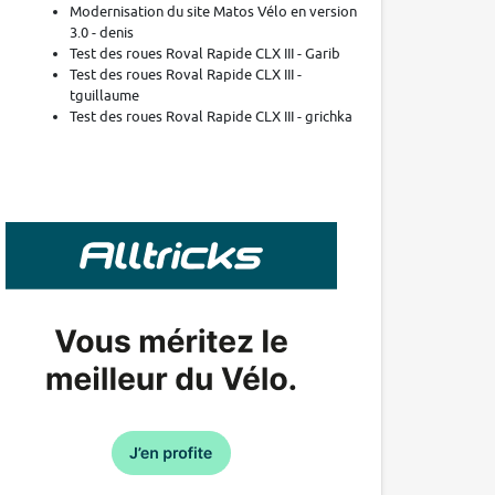
Modernisation du site Matos Vélo en version
3.0 - denis
Test des roues Roval Rapide CLX III - Garib
Test des roues Roval Rapide CLX III -
tguillaume
Test des roues Roval Rapide CLX III - grichka