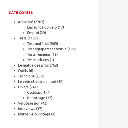
CATÉGORIES
Actualité
(2703)
Les échos du vélo
(17)
Emploi
(29)
Tests
(1185)
Test matériel
(965)
Test équipement textile
(196)
Tests féminins
(18)
Tests urbains
(1)
Le matos des pros
(762)
Outils
(6)
Technique
(230)
Le vélo et votre enfant
(30)
Divers
(241)
Cyclosport
(4)
Reportage
(37)
Vélobsession
(42)
Interviews
(37)
Matos vélo vintage
(4)