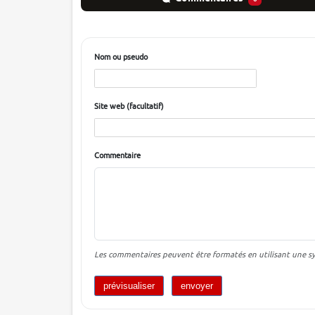
Nom ou pseudo
Site web (facultatif)
Commentaire
Les commentaires peuvent être formatés en utilisant une syn