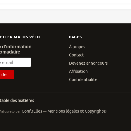
ETTER MATOS VÉLO
PAGES
e d'information
À propos
omadaire
Contact
Devenez annonceurs
Affiliation
Confidentialité
 table des matières
Com'3Elles
Mentions légales et Copyright©
Matosvelo par
—