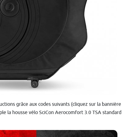
tions grâce aux codes suivants (cliquez sur la bannière
mple la housse vélo SciCon Aerocomfort 3.0 TSA standard