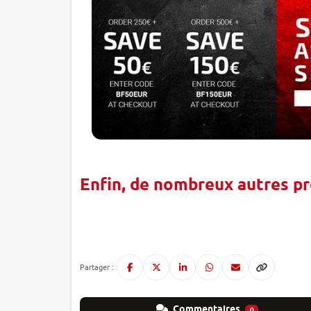
Enfin, de nombreux autres pro
Partager :
Commentaires
0