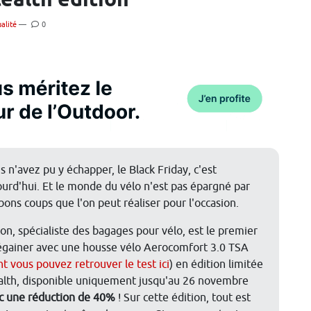
ealth edition
alité
—
0
s n'avez pu y échapper, le Black Friday, c'est
ourd'hui. Et le monde du vélo n'est pas épargné par
 bons coups que l'on peut réaliser pour l'occasion.
con, spécialiste des bagages pour vélo, est le premier
égainer avec une housse vélo Aerocomfort 3.0 TSA
t vous pouvez retrouver le test ici
) en édition limitée
alth, disponible uniquement jusqu'au 26 novembre
c une réduction de 40%
! Sur cette édition, tout est