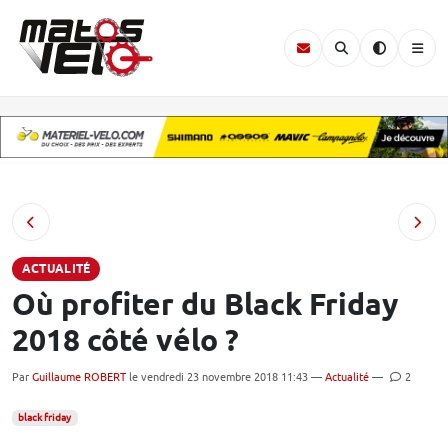
ACTUALITÉ
Où profiter du Black Friday
2018 côté vélo ?
Par
Guillaume ROBERT
le vendredi 23 novembre 2018 11:43 —
Actualité
—
2
black friday