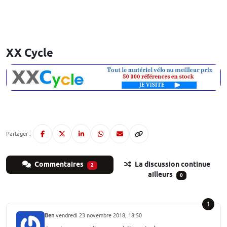
XX Cycle
Partager :
Commentaires
La discussion continue
2
ailleurs
0
1
Ben
vendredi 23 novembre 2018, 18:50