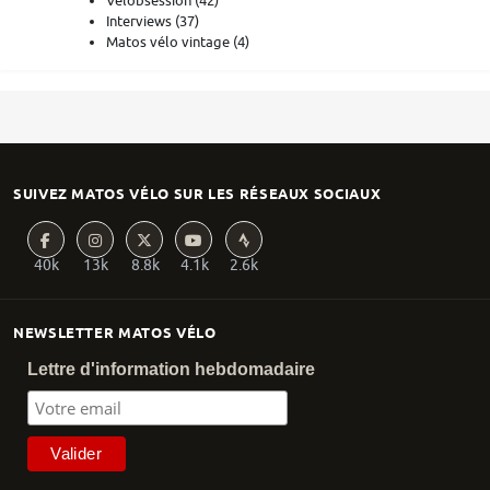
Vélobsession
(42)
Interviews
(37)
Matos vélo vintage
(4)
SUIVEZ MATOS VÉLO SUR LES RÉSEAUX SOCIAUX
40k
13k
8.8k
4.1k
2.6k
NEWSLETTER MATOS VÉLO
Lettre d'information hebdomadaire