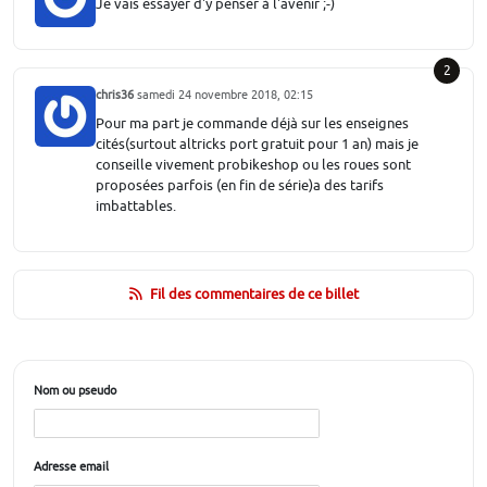
Je vais essayer d'y penser à l'avenir ;-)
2
chris36
samedi 24 novembre 2018, 02:15
Pour ma part je commande déjà sur les enseignes
cités(surtout altricks port gratuit pour 1 an) mais je
conseille vivement probikeshop ou les roues sont
proposées parfois (en fin de série)a des tarifs
imbattables.
Fil des commentaires de ce billet
Nom ou pseudo
Adresse email