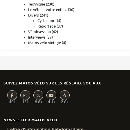
Technique
(230)
Le vélo et votre enfant
(30)
Divers
(241)
Cyclosport
(4)
Reportage
(37)
Vélobsession
(42)
Interviews
(37)
Matos vélo vintage
(4)
SUIVEZ MATOS VÉLO SUR LES RÉSEAUX SOCIAUX
40k
13k
8.8k
4.1k
2.6k
NEWSLETTER MATOS VÉLO
Lettre d'information hebdomadaire