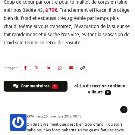
Coup de coeur par contre pour le maillot de corps en laine
mérinos Bédée 43,
à 70€.
Franchement efficace, il protège
bien du froid et est aussi très agréable par temps plus
chaud. Même si vous transpirez, l'évacuation de la sueur se
fait rapidement et il sèche très vite, évitant la sensation de
froid si le temps se refroidit ensuite.
Partager :
Commentaires
La discussion continue
3
ailleurs
0
1
RPM
mardi 20 novembre 2018, 00:10
On dirait vraiment que c’est bien trop grand ... ou alors
taillé pour les forts gabarits. Perso ça me fait pas envie