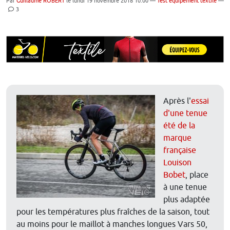
Par
Guillaume ROBERT
le lundi 19 novembre 2018 10:00 —
Test équipement textile
—
3
Après l'
essai
d'une tenue
été de la
marque
française
Louison
Bobet
, place
à une tenue
plus adaptée
pour les températures plus fraîches de la saison, tout
au moins pour le maillot à manches longues Vars 50,