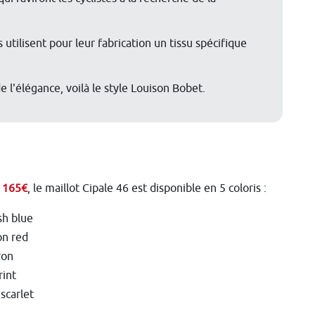
 utilisent pour leur fabrication un tissu spécifique
e l'élégance, voilà le style Louison Bobet.
 165€
, le maillot Cipale 46 est disponible en 5 coloris :
h blue
on red
ron
rint
scarlet