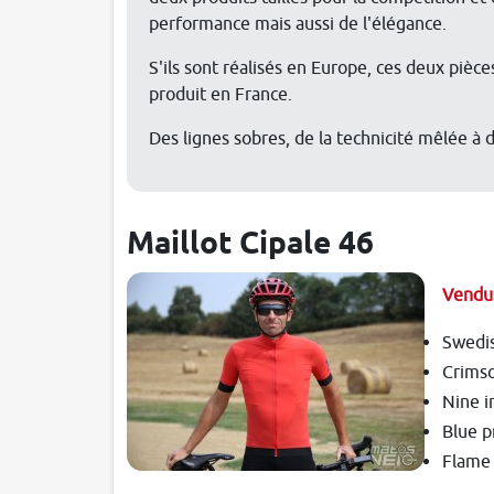
performance mais aussi de l'élégance.
S'ils sont réalisés en Europe, ces deux pièces
produit en France.
Des lignes sobres, de la technicité mêlée à d
Maillot Cipale 46
Vendu
Swedis
Crims
Nine i
Blue p
Flame 