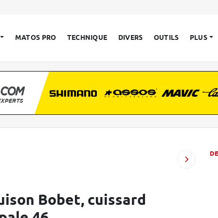
MATOS PRO
TECHNIQUE
DIVERS
OUTILS
PLUS
D
uison Bobet, cuissard