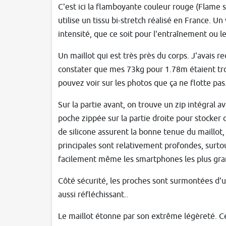
C'est ici la flamboyante couleur rouge (Flame s
utilise un tissu bi-stretch réalisé en France. Un
intensité, que ce soit pour l'entraînement ou l
Un maillot qui est très près du corps. J'avais 
constater que mes 73kg pour 1.78m étaient trop 
pouvez voir sur les photos que ça ne flotte pas
Sur la partie avant, on trouve un zip intégral a
poche zippée sur la partie droite pour stocker d
de silicone assurent la bonne tenue du maillot
principales sont relativement profondes, surtou
facilement même les smartphones les plus g
Côté sécurité, les proches sont surmontées d'un
aussi réfléchissant..
Le maillot étonne par son extrême légèreté. Ceci