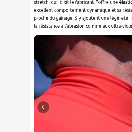
stretch, qui, dixit le fabricant, "
offre une
élasti
excellent comportement dynamique et sa résist
proche du gainage. S’y ajoutent une légèreté in
la résistance à l’abrasion comme aux ultra-viole