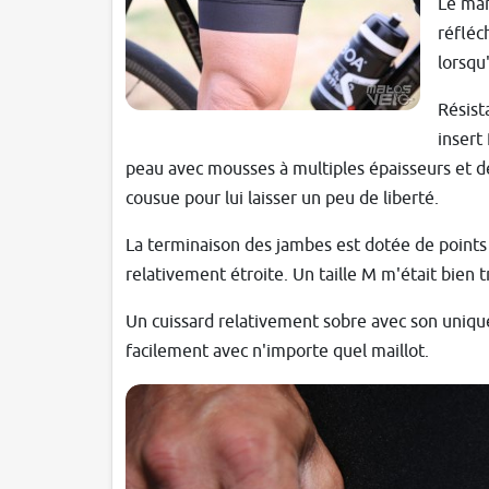
Le mar
réfléc
lorsqu'
Résist
inser
peau avec mousses à multiples épaisseurs et de
cousue pour lui laisser un peu de liberté.
La terminaison des jambes est dotée de points 
relativement étroite. Un taille M m'était bien t
Un cuissard relativement sobre avec son unique 
facilement avec n'importe quel maillot.