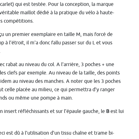
carlet) qui est testée. Pour la conception, la marque
 véritable maillot dédié à la pratique du vélo à haute-
es compétitions.
reçu un premier exemplaire en taille M, mais forcé de
à l'étroit, il m'a donc fallu passer sur du L et vous
.
vec rabat au niveau du col. A l'arrière, 3 poches + une
es clefs par exemple. Au niveau de la taille, des points
, idem au niveau des manches. A noter que les 3 poches
t celle placée au milieu, ce qui permettra d'y ranger
rands ou même une pompe à main.
 insert réfléchissants et sur l'épaule gauche, le
B
est lui
 est dû à l'utilisation d'un
tissu chaîne et trame bi-