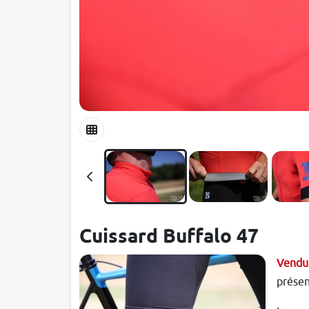
Cuissard Buffalo 47
Vendu
présen