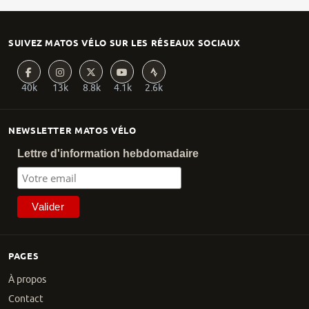
SUIVEZ MATOS VÉLO SUR LES RÉSEAUX SOCIAUX
40k
13k
8.8k
4.1k
2.6k
NEWSLETTER MATOS VÉLO
Lettre d'information hebdomadaire
PAGES
À propos
Contact