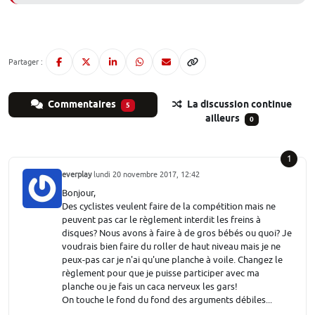
Partager :
Commentaires
La discussion continue
5
ailleurs
0
1
everplay
lundi 20 novembre 2017, 12:42
Bonjour,
Des cyclistes veulent faire de la compétition mais ne
peuvent pas car le règlement interdit les freins à
disques? Nous avons à faire à de gros bébés ou quoi? Je
voudrais bien faire du roller de haut niveau mais je ne
peux-pas car je n'ai qu'une planche à voile. Changez le
règlement pour que je puisse participer avec ma
planche ou je fais un caca nerveux les gars!
On touche le fond du fond des arguments débiles...