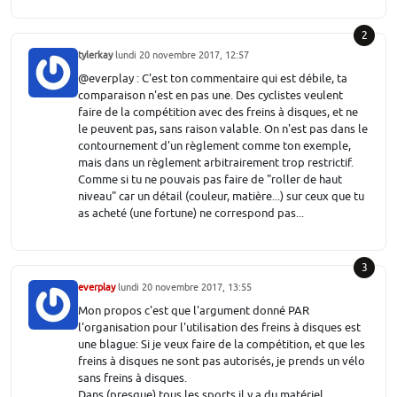
2
tylerkay
lundi 20 novembre 2017, 12:57
@everplay : C'est ton commentaire qui est débile, ta
comparaison n'est en pas une. Des cyclistes veulent
faire de la compétition avec des freins à disques, et ne
le peuvent pas, sans raison valable. On n'est pas dans le
contournement d'un règlement comme ton exemple,
mais dans un règlement arbitrairement trop restrictif.
Comme si tu ne pouvais pas faire de "roller de haut
niveau" car un détail (couleur, matière...) sur ceux que tu
as acheté (une fortune) ne correspond pas...
3
everplay
lundi 20 novembre 2017, 13:55
Mon propos c'est que l'argument donné PAR
l'organisation pour l'utilisation des freins à disques est
une blague: Si je veux faire de la compétition, et que les
freins à disques ne sont pas autorisés, je prends un vélo
sans freins à disques.
Dans (presque) tous les sports il y a du matériel