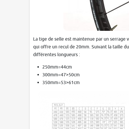
La tige de selle est maintenue par un serrage v
qui offre un recul de 20mm. Suivant la taille d
différentes longueurs :
250mm=44cm
300mm=47>50cm
350mm=53>61cm