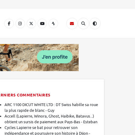
A
ERNIERS COMMENTAIRES
ARC 1100 DICUT WHITE LTD : DT Swiss habille sa roue
la plus rapide de blanc - Guy
Accell (Lapierre, Winora, Ghost, Haibike, Batavus...)
obtient un sursis de paiement aux Pays-Bas - Esteban
Cycles Lapierre se bat pour retrouver son
indépendance et poursuivre son histoire à Dijon -