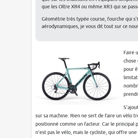
que les Oltre XR4 ou même XR3 qui se passe 
Géométrie très typée course, fourche qui s'
aérodynamiques, je vous dit tout sur ce nou
Faire 
chose 
pour êt
limita
nombr
prendr
S'ajout
sur sa machine. Rien ne sert de faire un vélo tr
positionné comme un facteur. Car le principal p
n'est pas le vélo, mais le cycliste, qui offre une