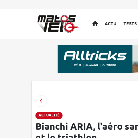
ACCUEIL
ACTU
TESTS
ACTUALITÉ
Bianchi ARIA, l'aéro sa