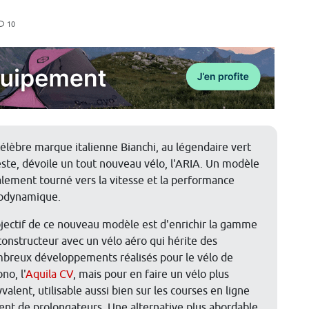
10
célèbre marque italienne Bianchi, au légendaire vert
este, dévoile un tout nouveau vélo, l'ARIA. Un modèle
alement tourné vers la vitesse et la performance
odynamique.
bjectif de ce nouveau modèle est d'enrichir la gamme
constructeur avec un vélo aéro qui hérite des
breux développements réalisés pour le vélo de
no, l'
Aquila CV
, mais pour en faire un vélo plus
valent, utilisable aussi bien sur les courses en ligne
ment de prolongateurs. Une alternative plus abordable