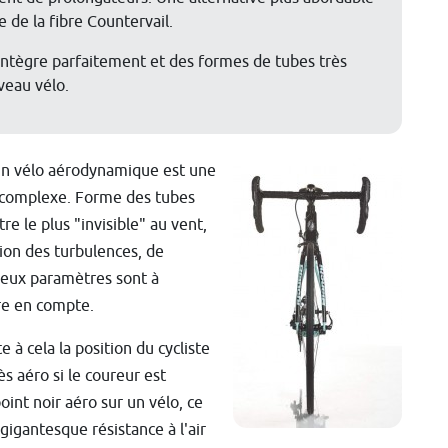
de la fibre Countervail.
intègre parfaitement et des formes de tubes très
veau vélo.
un vélo aérodynamique est une
complexe. Forme des tubes
re le plus "invisible" au vent,
tion des turbulences, de
eux paramètres sont à
e en compte.
e à cela la position du cycliste
ès aéro si le coureur est
oint noir aéro sur un vélo, ce
 gigantesque résistance à l'air