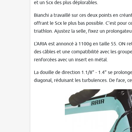
et un Scx des plus déplorables.
Bianchi a travaillé sur ces deux points en créa
offrant le Scx le plus bas possible. C'est pour c
triathlon. Ajustez la selle, fixez un prolongate
L'ARIA est annoncé à 1100g en taille 55. ON re
des câbles et une compatibilité avec les group
renforcées avec un insert en métal.
La douille de direction 1.1/8” - 1.4” se prolong
diagonal, réduisant les turbulences. De face, ce