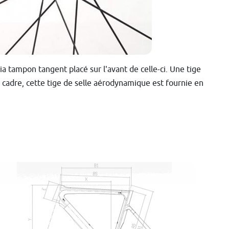
ia tampon tangent placé sur l'avant de celle-ci. Une tige
u cadre, cette tige de selle aérodynamique est fournie en