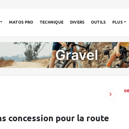
MATOS PRO
TECHNIQUE
DIVERS
OUTILS
PLUS
D
ns concession pour la route