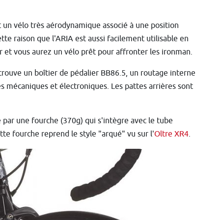
nt un vélo très aérodynamique associé à une position
ette raison que l'ARIA est aussi facilement utilisable en
ur et vous aurez un vélo prêt pour affronter les ironman.
trouve un boîtier de pédalier BB86.5, un routage interne
es mécaniques et électroniques. Les pattes arrières sont
e par une fourche (370g) qui s'intègre avec le tube
tte fourche reprend le style "arqué" vu sur l'
Oltre XR4
.