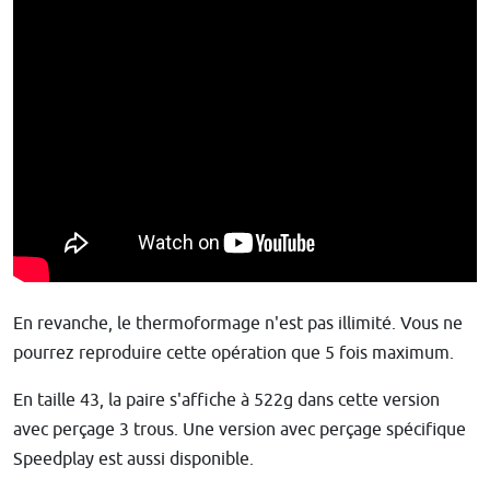
En revanche, le thermoformage n'est pas illimité. Vous ne
pourrez reproduire cette opération que 5 fois maximum.
En taille 43, la paire s'affiche à 522g dans cette version
avec perçage 3 trous. Une version avec perçage spécifique
Speedplay est aussi disponible.