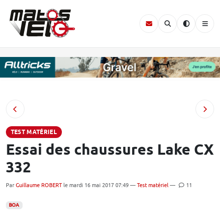
TEST MATÉRIEL
Essai des chaussures Lake CX
332
Par
Guillaume ROBERT
le mardi 16 mai 2017 07:49 —
Test matériel
—
11
BOA