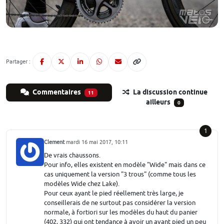
Partager :
Commentaires
La discussion continue
11
ailleurs
0
1
Clement
mardi 16 mai 2017, 10:11
De vrais chaussons.
Pour info, elles existent en modèle "Wide" mais dans ce
cas uniquement la version "3 trous" (comme tous les
modèles Wide chez Lake).
Pour ceux ayant le pied réellement très large, je
conseillerais de ne surtout pas considérer la version
normale, à fortiori sur les modèles du haut du panier
(402, 332) qui ont tendance à avoir un avant pied un peu