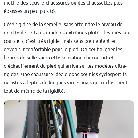
mettre des couvre-chaussures ou des chaussettes plus
épaisses un peu plus tôt.
Côté rigidité de la semelle, sans atteindre le niveau de
rigidité de certains modèles extrêmes plutôt destinés aux
coursiers, c'est très rigide, mais sans pour autant en
devenir inconfortable pour le pied. On peut aligner les
heures de selle sans cette sensation d'inconfort et
d'échauffement du pied qui arrive sur les modèles ultra-
rigides. Une chaussure idéale donc pour les cyclosportifs
cyclistes adeptes de longues virées mais qui recherchent
tout de même de la rigidité.