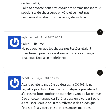
cette qualité).
Lake par contre peut être considéré comme une marque
spécialiste de chaussures en vélo et ce n'est pas
uniquement un discours marketing de surface.
2
regis
mercredi 17 mai 2017, 06:05
Salut Guillaume
Ne pas oublier que les chaussures testées étaient
blanchesur ; pour la sensation de chaleur ça change
beaucoup face à un modèle noir...
3
Benoît
mardi 6 juin 2017, 16:23
Ayant acheté le modèle au-dessus, la CX 402, je ne
regrette pas du tout mon achat malgré le prix élevé !
J'ai essayé bon nombre de modèles avant de lâcher 400
€ pour cette marque car j'ai à la base un pied pas facile
à chausser. Mais je souffrais tellement des pieds que
j'étais prêt à y mettre le prix. Les autres marques