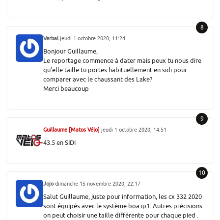
8
Verbal
jeudi 1 octobre 2020, 11:24
Bonjour Guillaume,
Le reportage commence à dater mais peux tu nous dire
qu’elle taille tu portes habituellement en sidi pour
comparer avec le chaussant des Lake?
Merci beaucoup
9
Guillaume [Matos Vélo]
jeudi 1 octobre 2020, 14:51
43.5 en SIDI
10
Jojo
dimanche 15 novembre 2020, 22:17
Salut Guillaume, juste pour information, les cx 332 2020
sont équipés avec le système boa ip1. Autres précisions
on peut choisir une taille différente pour chaque pied .