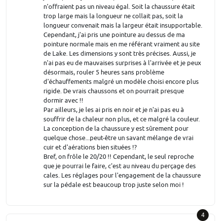
n'offraient pas un niveau égal. Soit la chaussure était
trop large mais la longueur ne collait pas, soit la
longueur convenait mais la largeur était insupportable.
Cependant, j'ai pris une pointure au dessus de ma
pointure normale mais en me référant vraiment au site
de Lake. Les dimensions y sont très précises. Aussi, je
n'ai pas eu de mauvaises surprises à l'arrivée et je peux
désormais, rouler 5 heures sans problème
d'échauffements malgré un modèle choisi encore plus
rigide. De vrais chaussons et on pourrait presque
dormir avec !!
Par ailleurs, je les ai pris en noir et je n'ai pas eu à
souffrir de la chaleur non plus, et ce malgré la couleur.
La conception de la chaussure y est sûrement pour
quelque chose...peut-être un savant mélange de vrai
cuir et d'aérations bien situées !?
Bref, on frôle le 20/20 !! Cependant, le seul reproche
que je pourrai le faire, c'est au niveau du perçage des
cales. Les réglages pour l'engagement de la chaussure
sur la pédale est beaucoup trop juste selon moi !
4