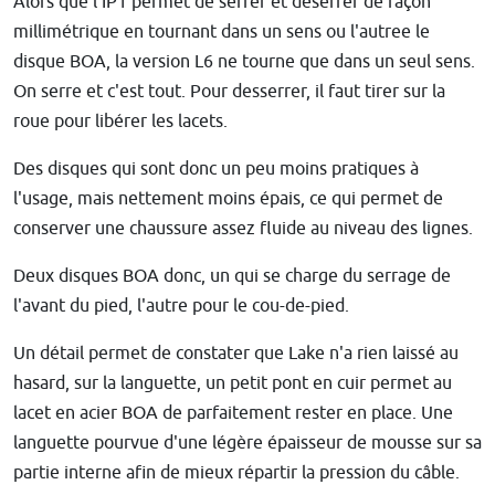
Alors que l'IP1 permet de serrer et déserrer de façon
millimétrique en tournant dans un sens ou l'autree le
disque BOA, la version L6 ne tourne que dans un seul sens.
On serre et c'est tout. Pour desserrer, il faut tirer sur la
roue pour libérer les lacets.
Des disques qui sont donc un peu moins pratiques à
l'usage, mais nettement moins épais, ce qui permet de
conserver une chaussure assez fluide au niveau des lignes.
Deux disques BOA donc, un qui se charge du serrage de
l'avant du pied, l'autre pour le cou-de-pied.
Un détail permet de constater que Lake n'a rien laissé au
hasard, sur la languette, un petit pont en cuir permet au
lacet en acier BOA de parfaitement rester en place. Une
languette pourvue d'une légère épaisseur de mousse sur sa
partie interne afin de mieux répartir la pression du câble.