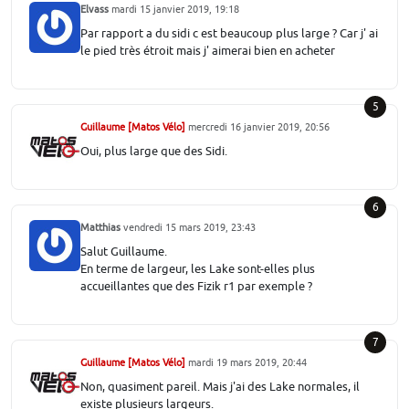
Elvass
mardi 15 janvier 2019, 19:18
Par rapport a du sidi c est beaucoup plus large ? Car j' ai
le pied très étroit mais j' aimerai bien en acheter
5
Guillaume [Matos Vélo]
mercredi 16 janvier 2019, 20:56
Oui, plus large que des Sidi.
6
Matthias
vendredi 15 mars 2019, 23:43
Salut Guillaume.
En terme de largeur, les Lake sont-elles plus
accueillantes que des Fizik r1 par exemple ?
7
Guillaume [Matos Vélo]
mardi 19 mars 2019, 20:44
Non, quasiment pareil. Mais j'ai des Lake normales, il
existe plusieurs largeurs.