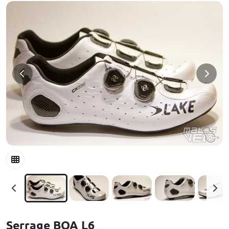
Serrage BOA L6