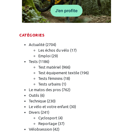
CATÉGORIES
Actualité
(2704)
Les échos du vélo
(17)
Emploi
(29)
Tests
(1186)
Test matériel
(966)
Test équipement textile
(196)
Tests féminins
(18)
Tests urbains
(1)
Le matos des pros
(762)
Outils
(6)
Technique
(230)
Le vélo et votre enfant
(30)
Divers
(241)
Cyclosport
(4)
Reportage
(37)
Vélobsession
(42)