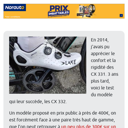
En 2014,
j'avais pu
apprécier le
confort et la
rigidité des
CX 331. 3 ans
plus tard,
voici le test
du modèle
qui leur succède, les CX 332.
Un modèle proposé en prix public à près de 400€, on
est forcément face à une paire très haut de gamme,
que l'on peut retrouver à
un peu plus de 300€ sur un