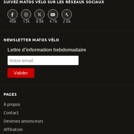
SUIVEZ MATOS VÉLO SUR LES RÉSEAUX SOCIAUX
40k
13k
8.8k
4.1k
2.6k
NEWSLETTER MATOS VÉLO
Lettre d'information hebdomadaire
PAGES
À propos
Contact
Devenez annonceurs
Affiliation