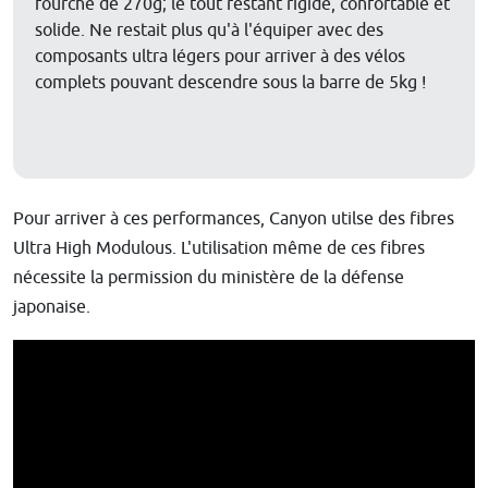
fourche de 270g; le tout restant rigide, confortable et
solide. Ne restait plus qu'à l'équiper avec des
composants ultra légers pour arriver à des vélos
complets pouvant descendre sous la barre de 5kg !
Pour arriver à ces performances, Canyon utilse des fibres
Ultra High Modulous. L'utilisation même de ces fibres
nécessite la permission du ministère de la défense
japonaise.