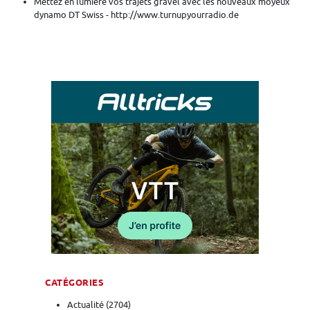
Mettez en lumière vos trajets gravel avec les nouveaux moyeux
dynamo DT Swiss - http://www.turnupyourradio.de
CATÉGORIES
Actualité
(2704)