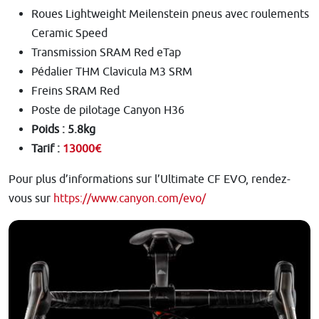
Roues Lightweight Meilenstein pneus avec roulements
Ceramic Speed
Transmission SRAM Red eTap
Pédalier THM Clavicula M3 SRM
Freins SRAM Red
Poste de pilotage Canyon H36
Poids : 5.8kg
Tarif :
13000€
Pour plus d’informations sur l’Ultimate CF EVO, rendez-
vous sur
https://www.canyon.com/evo/