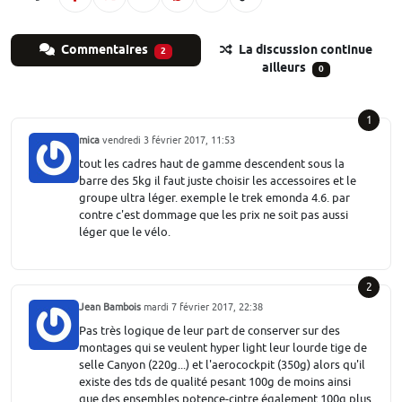
Commentaires
La discussion continue
2
ailleurs
0
1
mica
vendredi 3 février 2017, 11:53
tout les cadres haut de gamme descendent sous la
barre des 5kg il faut juste choisir les accessoires et le
groupe ultra léger. exemple le trek emonda 4.6. par
contre c'est dommage que les prix ne soit pas aussi
léger que le vélo.
2
Jean Bambois
mardi 7 février 2017, 22:38
Pas très logique de leur part de conserver sur des
montages qui se veulent hyper light leur lourde tige de
selle Canyon (220g...) et l'aerocockpit (350g) alors qu'il
existe des tds de qualité pesant 100g de moins ainsi
que des ensembles potence-cintre également 100g plus