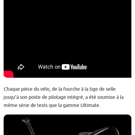
Chaque pièce du vélo, de la fourche à la tige de selle
jusqu’à son poste de pilotage intégré, a été soumise à la
même série de tests que la gamme Ultimate.