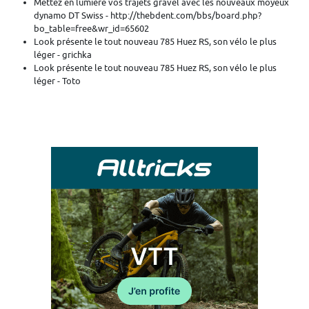
Mettez en lumière vos trajets gravel avec les nouveaux moyeux
dynamo DT Swiss - http://thebdent.com/bbs/board.php?
bo_table=free&wr_id=65602
Look présente le tout nouveau 785 Huez RS, son vélo le plus
léger - grichka
Look présente le tout nouveau 785 Huez RS, son vélo le plus
léger - Toto