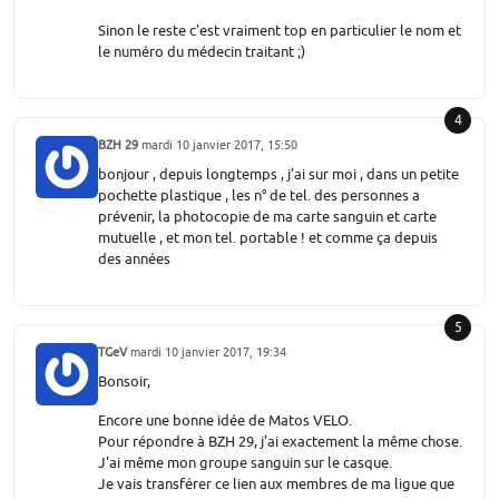
Sinon le reste c'est vraiment top en particulier le nom et
le numéro du médecin traitant ;)
4
BZH 29
mardi 10 janvier 2017, 15:50
bonjour , depuis longtemps , j'ai sur moi , dans un petite
pochette plastique , les n° de tel. des personnes a
prévenir, la photocopie de ma carte sanguin et carte
mutuelle , et mon tel. portable ! et comme ça depuis
des années
5
TGeV
mardi 10 janvier 2017, 19:34
Bonsoir,
Encore une bonne idée de Matos VELO.
Pour répondre à BZH 29, j'ai exactement la même chose.
J'ai même mon groupe sanguin sur le casque.
Je vais transférer ce lien aux membres de ma ligue que