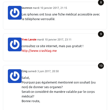
8
laurence
mardi 10 janvier 2017, 21:15
Les iphones ont tous une fiche médical accessible avec
le téléphone verrouillé.
9
Yves Lavoie
mardi 10 janvier 2017, 23:11
consultez ce site internet, mais pas gratuit !
http://www.crashtag.me
10
Greg
samedi 3 juin 2017, 20:50
Salut,
Pourquoi pas également mentionné son souhait (ou
non) de donner ses organes?
Serait-ce considéré de manière valable par le corps
médical?
Bonne route,