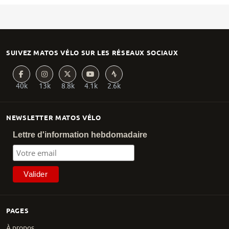
SUIVEZ MATOS VÉLO SUR LES RÉSEAUX SOCIAUX
40k
13k
8.8k
4.1k
2.6k
NEWSLETTER MATOS VÉLO
Lettre d'information hebdomadaire
PAGES
À propos