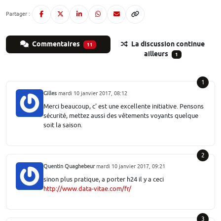
Partager :
Commentaires
La discussion continue
11
ailleurs
1
1
Gilles
mardi 10 janvier 2017, 08:12
Merci beaucoup, c' est une excellente initiative. Pensons
sécurité, mettez aussi des vêtements voyants quelque
soit la saison.
2
Quentin Quaghebeur
mardi 10 janvier 2017, 09:21
sinon plus pratique, a porter h24 il y a ceci
http://www.data-vitae.com/fr/
3