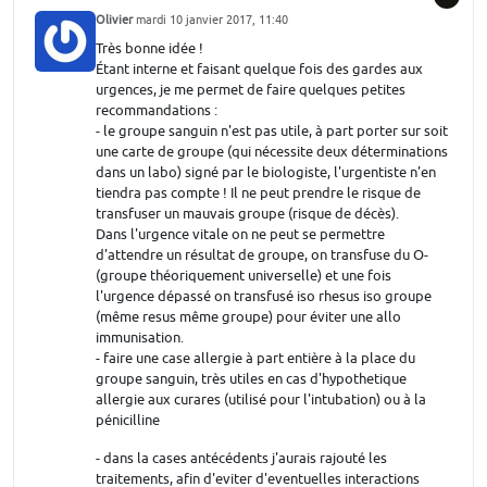
Olivier
mardi 10 janvier 2017, 11:40
Très bonne idée !
Étant interne et faisant quelque fois des gardes aux
urgences, je me permet de faire quelques petites
recommandations :
- le groupe sanguin n'est pas utile, à part porter sur soit
une carte de groupe (qui nécessite deux déterminations
dans un labo) signé par le biologiste, l'urgentiste n'en
tiendra pas compte ! Il ne peut prendre le risque de
transfuser un mauvais groupe (risque de décès).
Dans l'urgence vitale on ne peut se permettre
d'attendre un résultat de groupe, on transfuse du O-
(groupe théoriquement universelle) et une fois
l'urgence dépassé on transfusé iso rhesus iso groupe
(même resus même groupe) pour éviter une allo
immunisation.
- faire une case allergie à part entière à la place du
groupe sanguin, très utiles en cas d'hypothetique
allergie aux curares (utilisé pour l'intubation) ou à la
pénicilline
- dans la cases antécédents j'aurais rajouté les
traitements, afin d'eviter d'eventuelles interactions