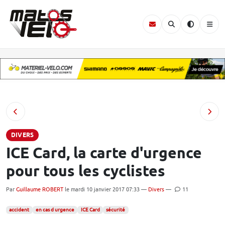
DIVERS
ICE Card, la carte d'urgence
pour tous les cyclistes
Par
Guillaume ROBERT
le mardi 10 janvier 2017 07:33 —
Divers
—
11
accident
en cas d urgence
ICE Card
sécurité