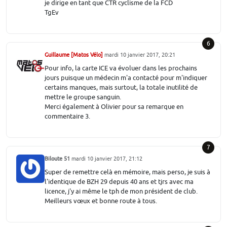
je dirige en tant que CTR cyclisme de la FCD
TgEv
6
Guillaume [Matos Vélo]
mardi 10 janvier 2017, 20:21
Pour info, la carte ICE va évoluer dans les prochains
jours puisque un médecin m'a contacté pour m'indiquer
certains manques, mais surtout, la totale inutilité de
mettre le groupe sanguin.
Merci également à Olivier pour sa remarque en
commentaire 3.
7
Biloute 51
mardi 10 janvier 2017, 21:12
Super de remettre celà en mémoire, mais perso, je suis à
l'identique de BZH 29 depuis 40 ans et tjrs avec ma
licence, j'y ai même le tph de mon président de club.
Meilleurs vœux et bonne route à tous.