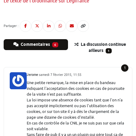
Le texte de l'ordonnance sur Légifrance
Partager :
Commentaires
La discussion continue
6
ailleurs
1
1
Jerome
samedi 7 février 2015, 11:55
Une petite remarque, la mise en place du bandeau
indiquant l'acceptation des cookies en cas de poursuite
de la visite n'est pas suffisante.
La loi impose une absence de cookies tant que l'on n'a
pas accepté implicitement ou pas l'utilisation des
cookies, or sur ton site il y à dès le chargement de la
page une dizaine de cookies d'installé.
En cas de contrôle de la CNIL je ne suis pas sur que cela
soit valable.
Sans faire de pub il y a un un plugin qui gère tout ça de