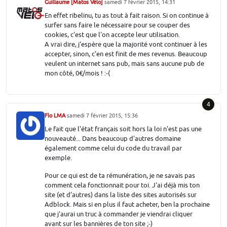
Guillaume [Matos Vélo]
samedi 7 février 2015, 14:31
En effet ribelinu, tu as tout à fait raison. Si on continue à
surfer sans faire le nécessaire pour se couper des
cookies, c'est que l'on accepte leur utilisation.
A vrai dire, j'espère que la majorité vont continuer à les
accepter, sinon, c'en est finit de mes revenus. Beaucoup
veulent un internet sans pub, mais sans aucune pub de
mon côté, 0€/mois ! :-(
4
Flo LMA
samedi 7 février 2015, 15:36
Le fait que l'état français soit hors la loi n'est pas une
nouveauté... Dans beaucoup d'autres domaine
également comme celui du code du travail par
exemple.
Pour ce qui est de ta rémunération, je ne savais pas
comment cela fonctionnait pour toi. J'ai déjà mis ton
site (et d'autres) dans la liste des sites autorisés sur
Adblock. Mais si en plus il faut acheter, ben la prochaine
que j'aurai un truc à commander je viendrai cliquer
avant sur les bannières de ton site ;-)