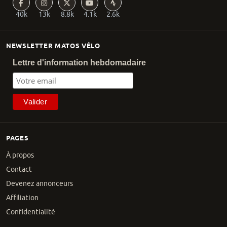
40k
13k
8.8k
4.1k
2.6k
NEWSLETTER MATOS VÉLO
Lettre d'information hebdomadaire
PAGES
À propos
Contact
Devenez annonceurs
Affiliation
Confidentialité