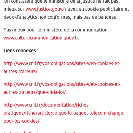
On constatera que le ministère de la justice ne fait pas
mieux sur
www.justice.gouv.fr
avec un cookie publicitaire et
deux d'analytics non conformes, mais pas de bandeau.
Pas mieux pour le ministère de la communication
www.culturecommunication.gouv.fr
.
Liens connexes :
http://www.cnil.fr/vos-obligations/sites-web-cookies-et-
autres-traceurs/
http://www.cnil.fr/vos-obligations/sites-web-cookies-et-
autres-traceurs/que-dit-la-loi/
http://www.cnil.fr/documentation/fiches-
pratiques/fiche/article/ce-que-le-paquet-telecom-change-
pour-les-cookies/