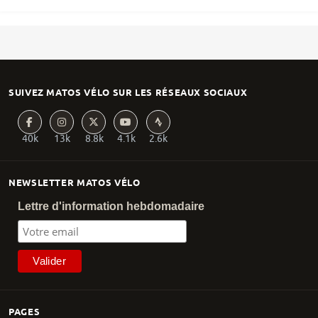
SUIVEZ MATOS VÉLO SUR LES RÉSEAUX SOCIAUX
40k
13k
8.8k
4.1k
2.6k
NEWSLETTER MATOS VÉLO
Lettre d'information hebdomadaire
PAGES