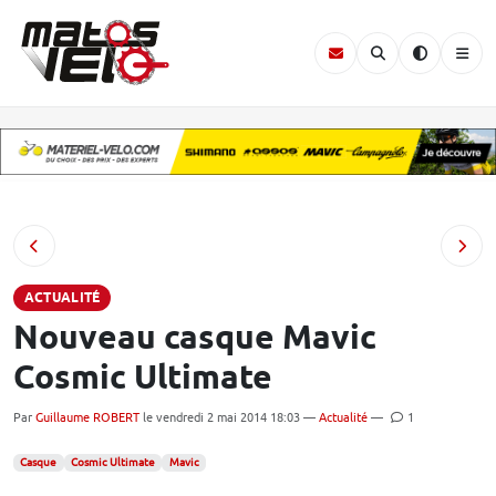
ACTUALITÉ
Nouveau casque Mavic
Cosmic Ultimate
Par
Guillaume ROBERT
le vendredi 2 mai 2014 18:03 —
Actualité
—
1
Casque
Cosmic Ultimate
Mavic