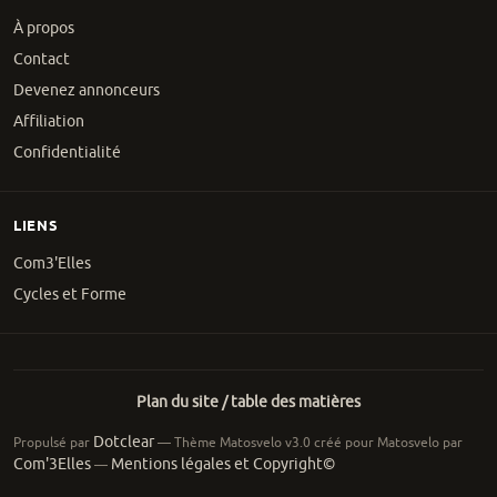
À propos
Contact
Devenez annonceurs
Affiliation
Confidentialité
LIENS
Com3'Elles
Cycles et Forme
Plan du site / table des matières
Dotclear
Propulsé par
— Thème Matosvelo v3.0 créé pour Matosvelo par
Com'3Elles
Mentions légales et Copyright©
—