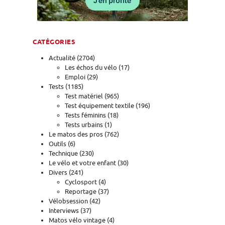
CATÉGORIES
Actualité
(2704)
Les échos du vélo
(17)
Emploi
(29)
Tests
(1185)
Test matériel
(965)
Test équipement textile
(196)
Tests féminins
(18)
Tests urbains
(1)
Le matos des pros
(762)
Outils
(6)
Technique
(230)
Le vélo et votre enfant
(30)
Divers
(241)
Cyclosport
(4)
Reportage
(37)
Vélobsession
(42)
Interviews
(37)
Matos vélo vintage
(4)