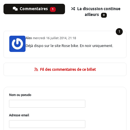
Commentaires
La discussion continue
1
ailleurs
0
1
Alex
mercredi 16 juillet 2014, 21:18
Déjà dispo sur le site Rose bike. En noir uniquement.
Fil des commentaires de ce billet
Nom ou pseudo
Adresse email