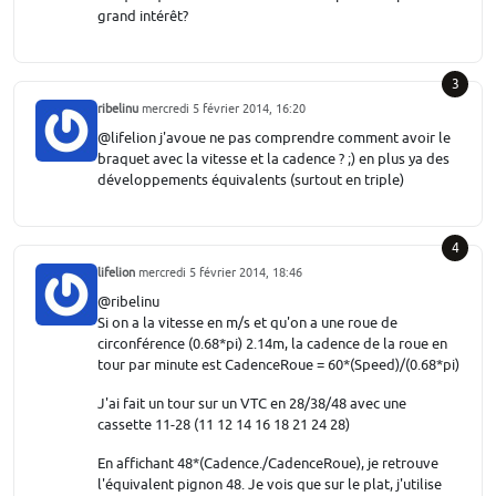
grand intérêt?
3
ribelinu
mercredi 5 février 2014, 16:20
@lifelion j'avoue ne pas comprendre comment avoir le
braquet avec la vitesse et la cadence ? ;) en plus ya des
développements équivalents (surtout en triple)
4
lifelion
mercredi 5 février 2014, 18:46
@ribelinu
Si on a la vitesse en m/s et qu'on a une roue de
circonférence (0.68*pi) 2.14m, la cadence de la roue en
tour par minute est CadenceRoue = 60*(Speed)/(0.68*pi)
J'ai fait un tour sur un VTC en 28/38/48 avec une
cassette 11-28 (11 12 14 16 18 21 24 28)
En affichant 48*(Cadence./CadenceRoue), je retrouve
l'équivalent pignon 48. Je vois que sur le plat, j'utilise