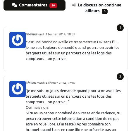
Commentaires
La discussion continue
10
ailleurs
0
1
ribelinu
lundi 3 février 2014, 18:57
c'est une bonne nouvelle ce transmetteur DI2 sans fil ...
je me suis toujours demandé quand pourra on avoir les
braquets utilisés sur un parcours dans les logs des
compteurs... on y arrive !
2
lifelion
mardi 4 février 2014, 22:07
"je me suis toujours demandé quand pourra on avoir les
braquets utilisés sur un parcours dans les logs des
compteurs... on y arrive !"
Oui mais non.
Si tu as un capteur combiné de vitesse et de cadence, tu
peux retrouver cette information à condition de ne pas
être en roue libre. (J'ai testé.) Après connaître ton
braquet quand tu es en roue libre ne présente pas un