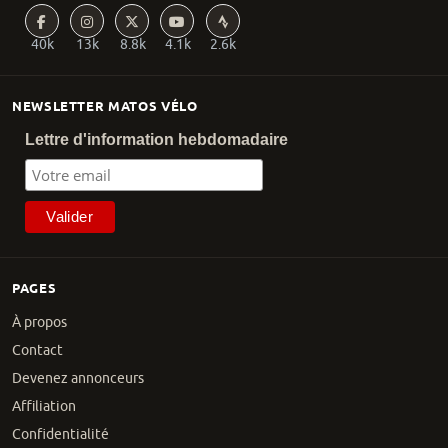
40k
13k
8.8k
4.1k
2.6k
NEWSLETTER MATOS VÉLO
Lettre d'information hebdomadaire
PAGES
À propos
Contact
Devenez annonceurs
Affiliation
Confidentialité