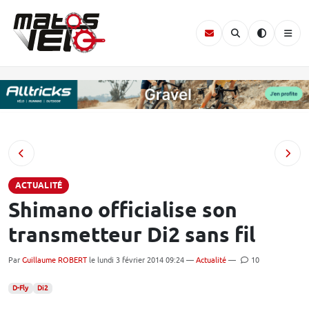
ACTUALITÉ
Shimano officialise son
transmetteur Di2 sans fil
Par
Guillaume ROBERT
le lundi 3 février 2014 09:24 —
Actualité
—
10
D-Fly
Di2