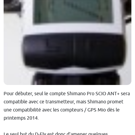
Pour débuter, seul le compte Shimano Pro SCIO ANT+ sera
compatible avec ce transmetteur, mais Shimano promet
une compatibilité avec les compteurs / GPS Mio dès le
printemps 2014.
Le seul but du D-Fly est donc d'amener quelques