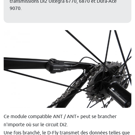
transmissions Di2 Ultegra 6770, 6870 et Dura-Ace
9070.
Ce module compatible ANT / ANT+ peut se brancher
n'importe où sur le circuit Di2.
Une fois branché, le D-Fly transmet des données telles que