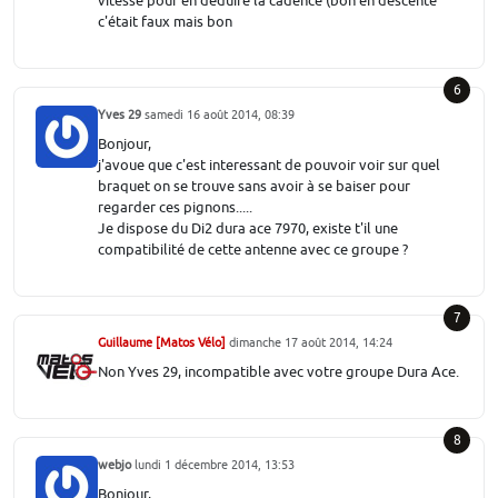
vitesse pour en déduire la cadence (bon en descente
c'était faux mais bon
6
Yves 29
samedi 16 août 2014, 08:39
Bonjour,
j'avoue que c'est interessant de pouvoir voir sur quel
braquet on se trouve sans avoir à se baiser pour
regarder ces pignons.....
Je dispose du Di2 dura ace 7970, existe t'il une
compatibilité de cette antenne avec ce groupe ?
7
Guillaume [Matos Vélo]
dimanche 17 août 2014, 14:24
Non Yves 29, incompatible avec votre groupe Dura Ace.
8
webjo
lundi 1 décembre 2014, 13:53
Bonjour,