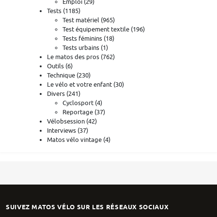
Emploi
(29)
Tests
(1185)
Test matériel
(965)
Test équipement textile
(196)
Tests féminins
(18)
Tests urbains
(1)
Le matos des pros
(762)
Outils
(6)
Technique
(230)
Le vélo et votre enfant
(30)
Divers
(241)
Cyclosport
(4)
Reportage
(37)
Vélobsession
(42)
Interviews
(37)
Matos vélo vintage
(4)
SUIVEZ MATOS VÉLO SUR LES RÉSEAUX SOCIAUX