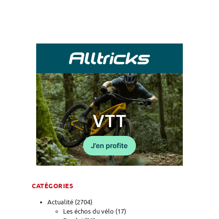
CATÉGORIES
Actualité
(2704)
Les échos du vélo
(17)