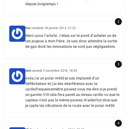
depuis longtemps !
2
hus
vendredi 18 janvier 2013, 21:25
Merci pour l'article. J'etais sur le point d'acheter un de
ces joujoux à mon frère. Je vais donc attendre la sortie
de gps dont les innovations ne sont pas négligeables.
3
sam
samedi 5 novembre 2016, 18:04
voila j'ai un polar m450 je suis implanté d'un
défibrilateur et j'ai des interférence avec le
cardiofrequencemétre.pouvez vous me dire si je prend
un garmin 510 cela fera pareil au niveau cardio vu que le
capteur n'est pas le méme.pouvez m'aider?on dirai que
je capte les vibrations de la route avec le polar m450.
4