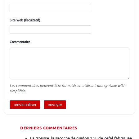
Site web (facultatif)
Commentaire
Les commentaires peuvent être formatés en utilisant une syntaxe wiki
simplifiée.
DERNIERS COMMENTAIRES
La trousse, la sacoche de guidon 1,5L de Zefal fabriquée