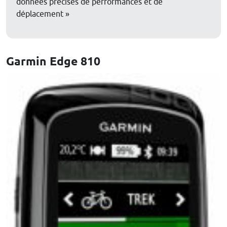
données précises de performances et de
déplacement »
Garmin Edge 810