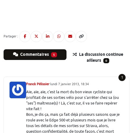
Partager :
Commentaires
La discussion continue
5
ailleurs
0
1
Franck Pélissier
lundi 7 janvier 2013, 18:34
Aïe, aïe, aïe, c'est la mort du bon vieux cycliste qui
profitait de ses sorties vélo pour s'arrêter chez sa (ou
"ses") maîtresse(s) ! Là, c'est sur, il va se faire repérer
vite fait !
Bon, je dis ça, mais ça fait déjà plusieurs saisons que je
roule avec le Edge 500 et plusieurs mois que je livre
tous les détails de mes sorties sur Strava, alors,
question confidentialité, de toute façon, c'est mort