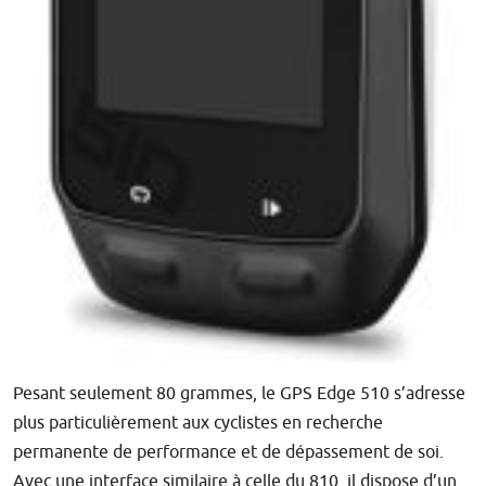
Pesant seulement 80 grammes, le GPS Edge 510 s’adresse
plus particulièrement aux cyclistes en recherche
permanente de performance et de dépassement de soi.
Avec une interface similaire à celle du 810, il dispose d’un