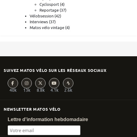
Cyclosport
(4)
Reportage
(37)
Vélobsession
(42)
Interviews
(37)
Matos vélo vintage
(4)
SUIVEZ MATOS VÉLO SUR LES RÉSEAUX SOCIAUX
40k
13k
8.8k
4.1k
2.6k
NEWSLETTER MATOS VÉLO
Lettre d'information hebdomadaire