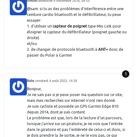
lifelion
dimanche 6 novembre 2016, 09:55
@sam: si tu as des problèmes d'interférence entre une
ceinture cardio bluetooth et le défibrillateur, tu peux
essayer:
1. d'utiliser un
capteur de poignet
type Mio Link pour
éloigner le capteur du défibrillateur (poignet gauche ou
droite)
et/ou
2. de changer de protocole bluetooth à
ANT+
donc de
passer du Polar à Garmin
5
Babs
vendredi 4 août 2023, 14:30
Bonjour,
Je ne sais pas si je peux poser ma question sur ce site,
mais mes recherches sur internet n'ont rien donné.
Je suis cycliste et possède un GPS Garmin Edge 810
depuis 2014, dont je suis content.
Le problème est que, lors de la lecture d'un parcours,
lorsque j'arrive sur un giratoire, je ne vois que l'entrée
dans le giratoire et pas l'entièreté de celui-ci et donc, si
je dois prendre la 3e sortie, je ne le vois pas, ce qui