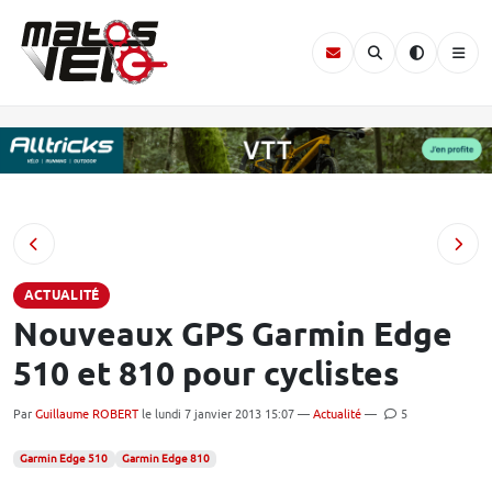
ACTUALITÉ
Nouveaux GPS Garmin Edge
510 et 810 pour cyclistes
Par
Guillaume ROBERT
le lundi 7 janvier 2013 15:07 —
Actualité
—
5
Garmin Edge 510
Garmin Edge 810