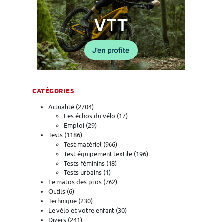
CATÉGORIES
Actualité
(2704)
Les échos du vélo
(17)
Emploi
(29)
Tests
(1186)
Test matériel
(966)
Test équipement textile
(196)
Tests féminins
(18)
Tests urbains
(1)
Le matos des pros
(762)
Outils
(6)
Technique
(230)
Le vélo et votre enfant
(30)
Divers
(241)