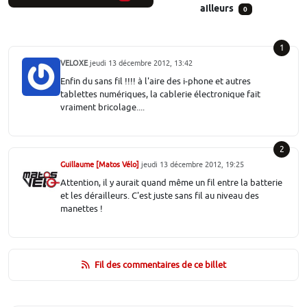
ailleurs
0
1
VELOXE
jeudi 13 décembre 2012, 13:42
Enfin du sans fil !!!! à l'aire des i-phone et autres
tablettes numériques, la cablerie électronique fait
vraiment bricolage....
2
Guillaume [Matos Vélo]
jeudi 13 décembre 2012, 19:25
Attention, il y aurait quand même un fil entre la batterie
et les dérailleurs. C'est juste sans fil au niveau des
manettes !
Fil des commentaires de ce billet