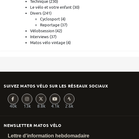
Technique
(230)
Le vélo et votre enfant
(30)
Divers
(241)
Cyclosport
(4)
Reportage
(37)
Vélobsession
(42)
Interviews
(37)
Matos vélo vintage
(4)
SUIVEZ MATOS VÉLO SUR LES RÉSEAUX SOCIAUX
40k
13k
8.8k
4.1k
2.6k
NEWSLETTER MATOS VÉLO
Lettre d'information hebdomadaire