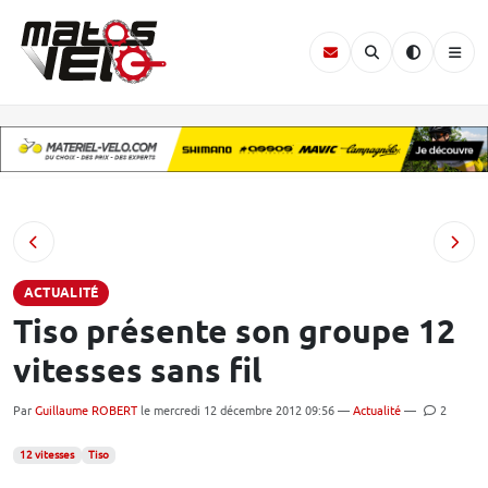
ACTUALITÉ
Tiso présente son groupe 12
vitesses sans fil
Par
Guillaume ROBERT
le mercredi 12 décembre 2012 09:56 —
Actualité
—
2
12 vitesses
Tiso