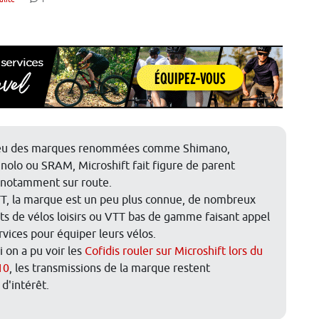
ieu des marques renommées comme Shimano,
olo ou SRAM, Microshift fait figure de parent
 notamment sur route.
T, la marque est un peu plus connue, de nombreux
nts de vélos loisirs ou VTT bas de gamme faisant appel
rvices pour équiper leurs vélos.
 on a pu voir les
Cofidis rouler sur Microshift lors du
10
, les transmissions de la marque restent
d'intérêt.