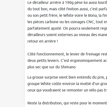
Le dérailleur arrière à 190g pèse lui aussi lour
du tout bon, mais côté finition aussi, c'est parf
ou son petit frère, le White voire le Bona, la fin
les pièces carbone ou les usinages CNC, tout est
parfaitement ajusté. On pourra seulement regr
dérailleurs soient externes au niveau des man
retour en arrière !
Côté fonctionnement, le levier de freinage rest
deux petits leviers. C'est ergonomiquement acc
plus sec que sur du Shimano.
La grosse surprise vient bien entendu du prix,
groupe White coûte environ la moitié d'un group
ceux qui voudraient se remonter un vélo pas tr
Reste la distribution, qui reste pour le moment 