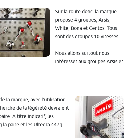
Sur la route donc, la marque
propose 4 groupes, Arsis,
White, Bona et Centos. Tous
sont des groupes 10 vitesses.
Nous allons surtout nous
intéresser aux groupes Arsis et
 la marque, avec l'utilisation
cherche de la légèreté devraient
ire. A titre indicatif, les
la paire et les Ultegra 447g.