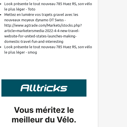
Look présente le tout nouveau 785 Huez RS, son vélo
le plus léger - Toto
Mettez en lumière vos trajets gravel avec les
nouveaux moyeux dynamo DT Swiss -
http://www.agtrade.com/Markets/stocks.php?
article=marketersmedia-2022-4-4-new-travel-
website-for-united-states-launches-making-
domestic-travel-fun-and-interesting
Look présente le tout nouveau 785 Huez RS, son vélo
le plus léger - smog