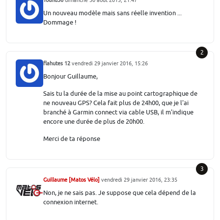
Tounu56
dimanche 30 août 2015, 21:47
Un nouveau modèle mais sans réelle invention ...
Dommage !
2
flahutes 12
vendredi 29 janvier 2016, 15:26
Bonjour Guillaume,
Sais tu la durée de la mise au point cartographique de
ne nouveau GPS? Cela fait plus de 24h00, que je l'ai
branché à Garmin connect via cable USB, il m'indique
encore une durée de plus de 20h00.
Merci de ta réponse
3
Guillaume [Matos Vélo]
vendredi 29 janvier 2016, 23:35
Non, je ne sais pas. Je suppose que cela dépend de la
connexion internet.