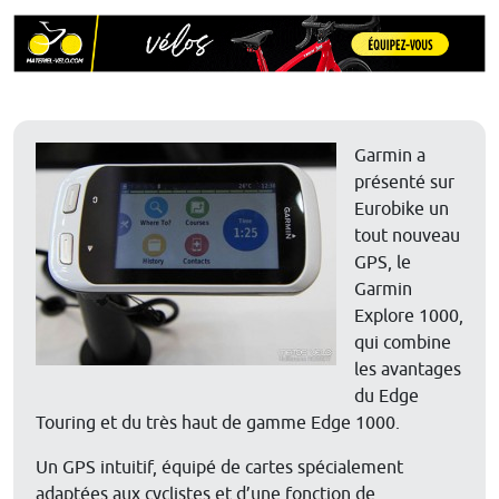
Garmin a
présenté sur
Eurobike un
tout nouveau
GPS, le
Garmin
Explore 1000,
qui combine
les avantages
du Edge
Touring et du très haut de gamme Edge 1000.
Un GPS intuitif, équipé de cartes spécialement
adaptées aux cyclistes et d’une fonction de