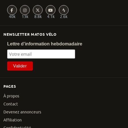
40k
13k
8.8k
4.1k
2.6k
NEWSLETTER MATOS VÉLO
Lettre d'information hebdomadaire
PAGES
À propos
Contact
Devenez annonceurs
Affiliation