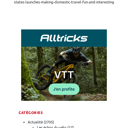
states-launches-making-domestic-travel-fun-and-interesting
CATÉGORIES
Actualité
(2705)
Les échos du vélo
(17)