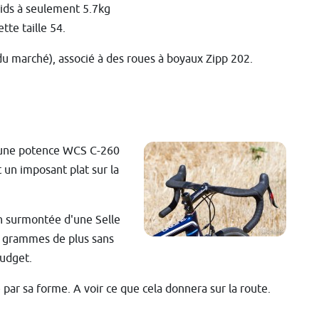
ids à seulement 5.7kg
tte taille 54.
u marché), associé à des roues à boyaux Zipp 202.
c une potence WCS C-260
 un imposant plat sur la
n surmontée d'une Selle
ues grammes de plus sans
budget.
 par sa forme. A voir ce que cela donnera sur la route.