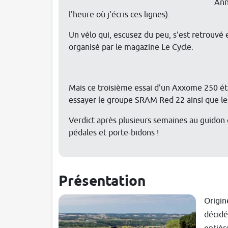
Ann
l'heure où j'écris ces lignes).
Un vélo qui, escusez du peu, s'est retrouvé e
organisé par le magazine Le Cycle.
Mais ce troisième essai d'un Axxome 250 éta
essayer le groupe SRAM Red 22 ainsi que le
Verdict après plusieurs semaines au guidon 
pédales et porte-bidons !
Présentation
Origin
décidé