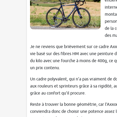
entiè
intern
montag
person
de la 
des ma
Je ne reviens que brièvement sur ce cadre Axxo
vie basé sur des fibres HM avec une peinture de
du kilo avec une fourche à moins de 400g, ce 
un prix contenu.
Un cadre polyvalent, qui n'a pas vraiment de do
aux rouleurs et sprinteurs grâce à sa rigidité, 
grâce au confort qu'il procure.
Reste à trouver la bonne géométrie, car l'Axxo
conviendra donc de choisir une potence assez l