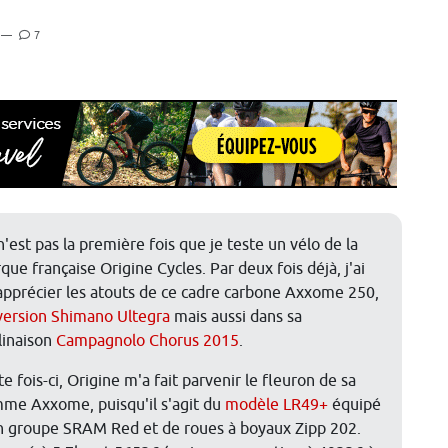
—
7
n'est pas la première fois que je teste un vélo de la
que française Origine Cycles. Par deux fois déjà, j'ai
apprécier les atouts de ce cadre carbone Axxome 250,
version Shimano Ultegra
mais aussi dans sa
linaison
Campagnolo Chorus 2015
.
e fois-ci, Origine m'a fait parvenir le fleuron de sa
me Axxome, puisqu'il s'agit du
modèle LR49+
équipé
n groupe SRAM Red et de roues à boyaux Zipp 202.