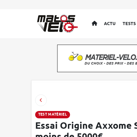
ACCUEIL
ACTU
TESTS
TEST MATÉRIEL
Essai Origine Axxome S