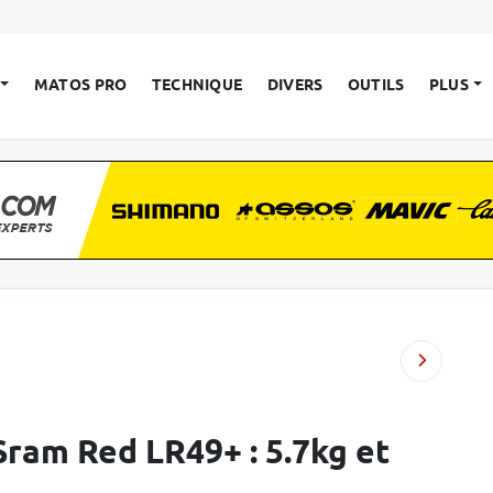
MATOS PRO
TECHNIQUE
DIVERS
OUTILS
PLUS
ram Red LR49+ : 5.7kg et