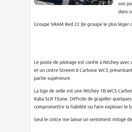
son po
dans ce
Groupe SRAM Red 22 (le groupe le plus léger d
Le poste de pilotage est confié à Ritchey ave
et un cintre Streem II Carbone WCS présentant
partie supérieure.
La tige de selle est une Ritchey 1B WCS Carbo
Italia SLR Titane. Difficile de grapiller quelq
compromettre la fiabilité ou faire exploser le 
Seul le cintre me laisse un sentiment mitigé de