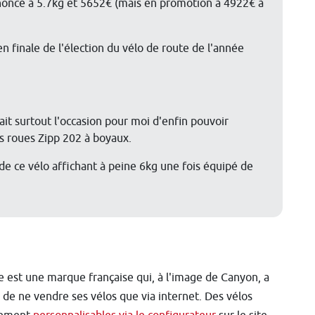
oncé à 5.7kg et 5652€ (mais en promotion à 4922€ à
n finale de l'élection du vélo de route de l'année
it surtout l'occasion pour moi d'enfin pouvoir
s roues Zipp 202 à boyaux.
de ce vélo affichant à peine 6kg une fois équipé de
e est une marque française qui, à l'image de Canyon, a
 de ne vendre ses vélos que via internet. Des vélos