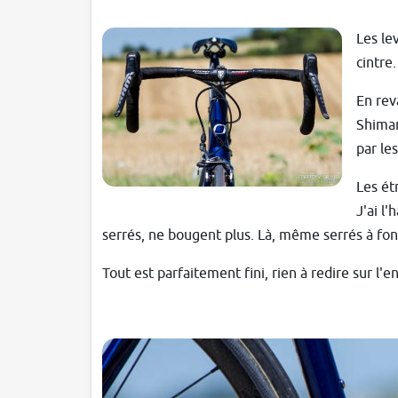
Les le
cintre
En rev
Shiman
par le
Les ét
J'ai l
serrés, ne bougent plus. Là, même serrés à fon
Tout est parfaitement fini, rien à redire sur l'