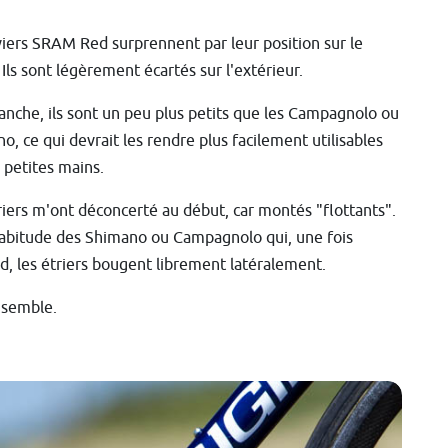
viers SRAM Red surprennent par leur position sur le
. Ils sont légèrement écartés sur l'extérieur.
anche, ils sont un peu plus petits que les Campagnolo ou
o, ce qui devrait les rendre plus facilement utilisables
s petites mains.
riers m'ont déconcerté au début, car montés "flottants".
'habitude des Shimano ou Campagnolo qui, une fois
d, les étriers bougent librement latéralement.
ensemble.