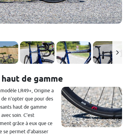
u haut de gamme
 modèle LR49+, Origine a
 de n'opter que pour des
sants haut de gamme
 avec soin. C'est
ment grâce à eux que ce
 se permet d'abaisser