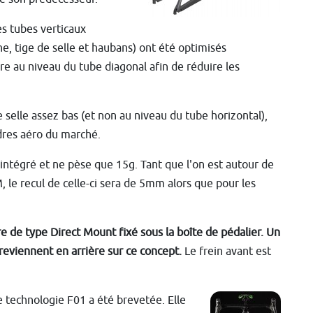
es tubes verticaux
he, tige de selle et haubans) ont été optimisés
 au niveau du tube diagonal afin de réduire les
 selle assez bas (et non au niveau du tube horizontal),
dres aéro du marché.
 intégré et ne pèse que 15g. Tant que l'on est autour de
M, le recul de celle-ci sera de 5mm alors que pour les
ière de type Direct Mount fixé sous la boîte de pédalier. Un
 reviennent en arrière sur ce concept.
Le frein avant est
 technologie F01 a été brevetée. Elle