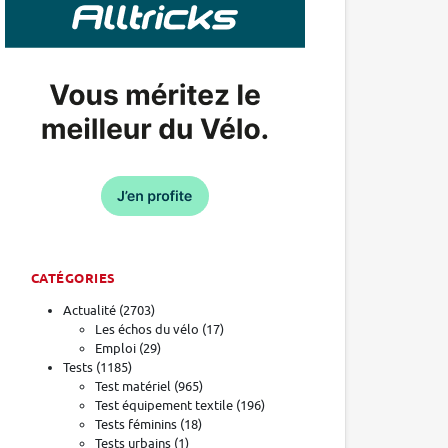
CATÉGORIES
Actualité
(2703)
Les échos du vélo
(17)
Emploi
(29)
Tests
(1185)
Test matériel
(965)
Test équipement textile
(196)
Tests féminins
(18)
Tests urbains
(1)