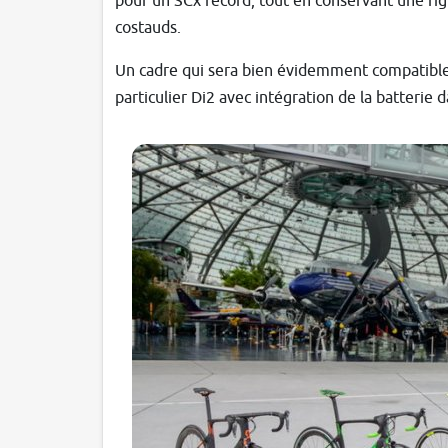
pour un SCx record, tout en conservant une rigi
costauds.
Un cadre qui sera bien évidemment compatible 
particulier Di2 avec intégration de la batterie d