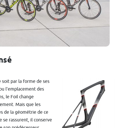
nsé
 soit par la forme de ses
ou l'emplacement des
s, le Foil change
lement. Mais que les
s de la géométrie de ce
 se rassurent, il conserve
de son prédécesseur.