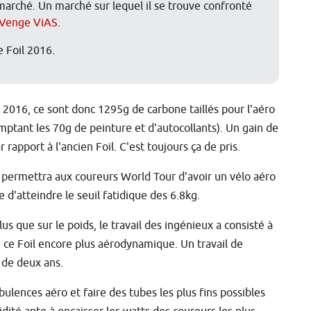
u marché. Un marché sur lequel il se trouve confronté
 Venge ViAS
.
 Foil 2016.
l 2016, ce sont donc 1295g de carbone taillés pour l'aéro
mptant les 70g de peinture et d'autocollants). Un gain de
 rapport à l'ancien Foil. C'est toujours ça de pris.
 permettra aux coureurs World Tour d'avoir un vélo aéro
e d'atteindre le seuil fatidique des 6.8kg.
lus que sur le poids, le travail des ingénieux a consisté à
 ce Foil encore plus aérodynamique. Un travail de
 de deux ans.
ulences aéro et faire des tubes les plus fins possibles