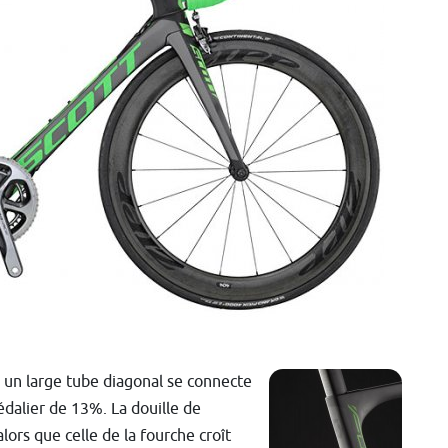
l un large tube diagonal se connecte
édalier de 13%. La douille de
lors que celle de la fourche croît