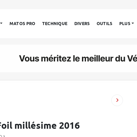
MATOS PRO
TECHNIQUE
DIVERS
OUTILS
PLUS
Foil millésime 2016
3