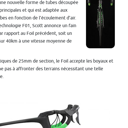
 une nouvelle forme de tubes découpée
 principales et qui est adaptée aux
ubes en fonction de l'écoulement d'air.
echnologie F01, Scott annonce un fain
ar rapport au Foil précédent, soit un
 sur 40km à une vitesse moyenne de
ques de 25mm de section, le Foil accepte les boyaux et
pas à affronter des terrains nécessitant une telle
e.