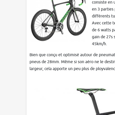
consiste en
en 3 parties
différents t
Avec cette t
de 6 watts p
gain de 27s
45km/h.
Bien que conçu et optimisé autour de pneumati
pneus de 28mm. Même si son aéro ne le destine 
largeur, cela apporte un peu plus de ployvalenc