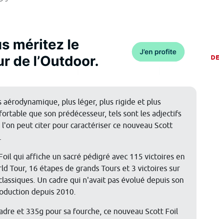
D
s aérodynamique, plus léger, plus rigide et plus
fortable que son prédécesseur, tels sont les adjectifs
 l'on peut citer pour caractériser ce nouveau Scott
.
Foil qui affiche un sacré pédigré avec 115 victoires en
ld Tour, 16 étapes de grands Tours et 3 victoires sur
 classiques. Un cadre qui n'avait pas évolué depuis son
roduction depuis 2010.
adre et 335g pour sa fourche, ce nouveau Scott Foil