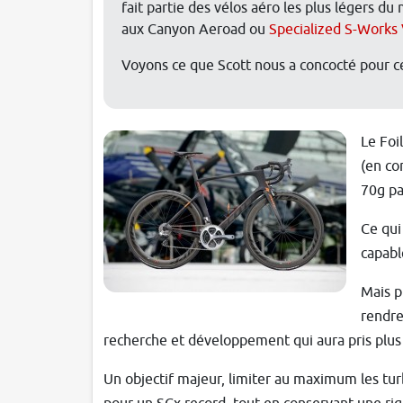
fait partie des vélos aéro les plus légers d
aux Canyon Aeroad ou
Specialized S-Works
Voyons ce que Scott nous a concocté pour ce
Le Foi
(en co
70g par
Ce qui
capabl
Mais p
rendre
recherche et développement qui aura pris plus
Un objectif majeur, limiter au maximum les turb