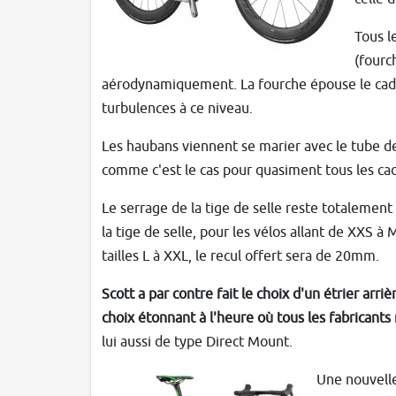
Tous l
(fourc
aérodynamiquement. La fourche épouse le cadre
turbulences à ce niveau.
Les haubans viennent se marier avec le tube de
comme c'est le cas pour quasiment tous les ca
Le serrage de la tige de selle reste totalement
la tige de selle, pour les vélos allant de XXS à 
tailles L à XXL, le recul offert sera de 20mm.
Scott a par contre fait le choix d'un étrier arr
choix étonnant à l'heure où tous les fabricants
lui aussi de type Direct Mount.
Une nouvelle