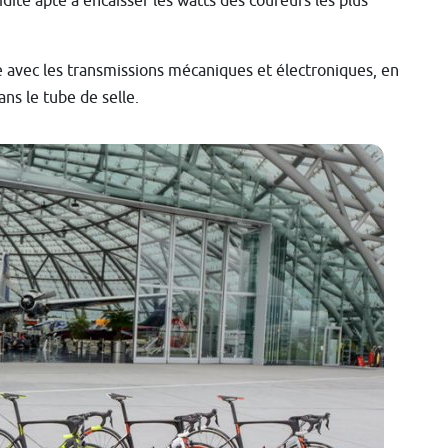
dité apte à encaisser les watts des coureurs les plus
avec les transmissions mécaniques et électroniques, en
ans le tube de selle.