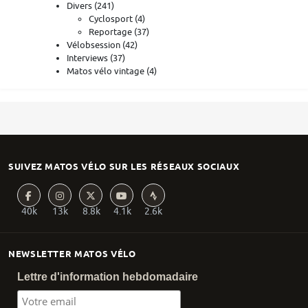
Divers
(241)
Cyclosport
(4)
Reportage
(37)
Vélobsession
(42)
Interviews
(37)
Matos vélo vintage
(4)
SUIVEZ MATOS VÉLO SUR LES RÉSEAUX SOCIAUX
40k
13k
8.8k
4.1k
2.6k
NEWSLETTER MATOS VÉLO
Lettre d'information hebdomadaire