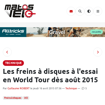
TECHNIQUE
Les freins à disques à l'essai
en World Tour dès août 2015
Par
Guillaume ROBERT
le jeudi 16 avril 2015 07:56 —
Technique
—
5
Freins à disques
UCI