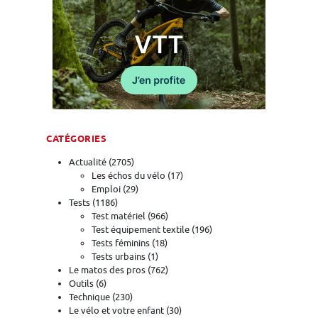
CATÉGORIES
Actualité
(2705)
Les échos du vélo
(17)
Emploi
(29)
Tests
(1186)
Test matériel
(966)
Test équipement textile
(196)
Tests féminins
(18)
Tests urbains
(1)
Le matos des pros
(762)
Outils
(6)
Technique
(230)
Le vélo et votre enfant
(30)