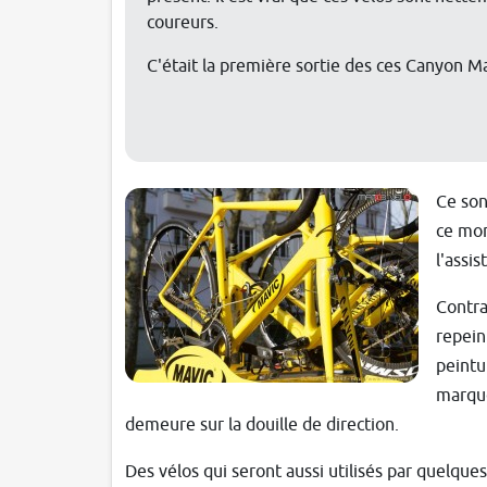
coureurs.
C'était la première sortie des ces Canyon Ma
Ce son
ce mom
l'assis
Contra
repein
peintu
marque
demeure sur la douille de direction.
Des vélos qui seront aussi utilisés par quelques