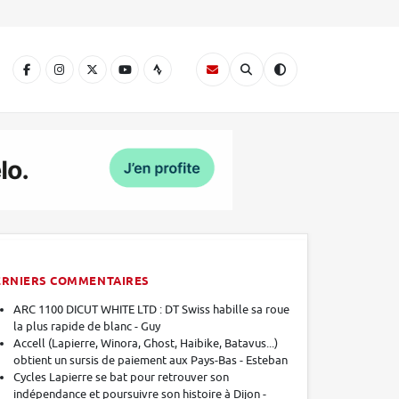
A
ERNIERS COMMENTAIRES
ARC 1100 DICUT WHITE LTD : DT Swiss habille sa roue
la plus rapide de blanc - Guy
Accell (Lapierre, Winora, Ghost, Haibike, Batavus...)
obtient un sursis de paiement aux Pays-Bas - Esteban
Cycles Lapierre se bat pour retrouver son
indépendance et poursuivre son histoire à Dijon -