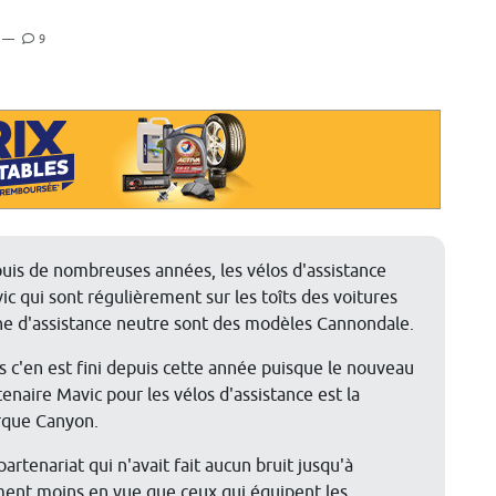
—
9
uis de nombreuses années, les vélos d'assistance
ic qui sont régulièrement sur les toîts des voitures
ne d'assistance neutre sont des modèles Cannondale.
s c'en est fini depuis cette année puisque le nouveau
tenaire Mavic pour les vélos d'assistance est la
que Canyon.
partenariat qui n'avait fait aucun bruit jusqu'à
tement moins en vue que ceux qui équipent les