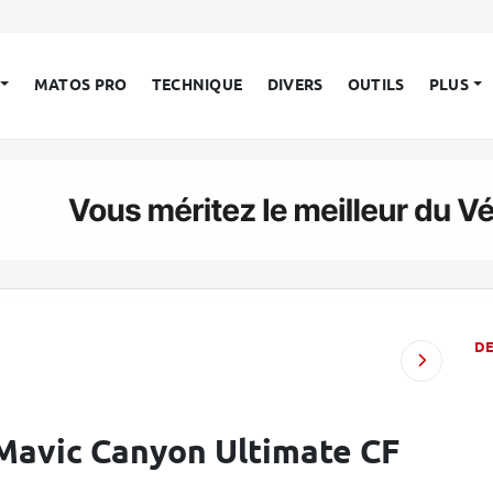
MATOS PRO
TECHNIQUE
DIVERS
OUTILS
PLUS
D
 Mavic Canyon Ultimate CF