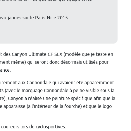
vic jaunes sur le Paris-Nice 2015.
t des Canyon Ultimate CF SLX (modèle que je teste en
ent même) qui seront donc désormais utilisés pour
tance.
irement aux Cannondale qui avaient été apparemment
ts (avec le marquage Cannondale à peine visible sous la
re), Canyon a réalisé une peinture spécifique afin que la
 apparaisse (à l'intérieur de la fourche) et que le logo
 coureurs lors de cyclosportives.