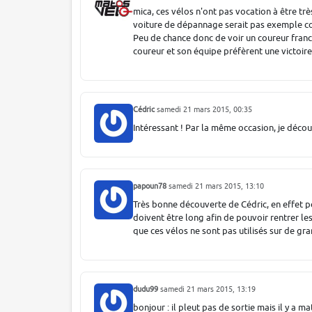
mica, ces vélos n'ont pas vocation à être tr
voiture de dépannage serait pas exemple co
Peu de chance donc de voir un coureur franchi
coureur et son équipe préfèrent une victoire
Cédric
samedi 21 mars 2015, 00:35
Intéressant ! Par la même occasion, je déco
papoun78
samedi 21 mars 2015, 13:10
Très bonne découverte de Cédric, en effet p
doivent être long afin de pouvoir rentrer l
que ces vélos ne sont pas utilisés sur de gr
dudu99
samedi 21 mars 2015, 13:19
bonjour : il pleut pas de sortie mais il y a 