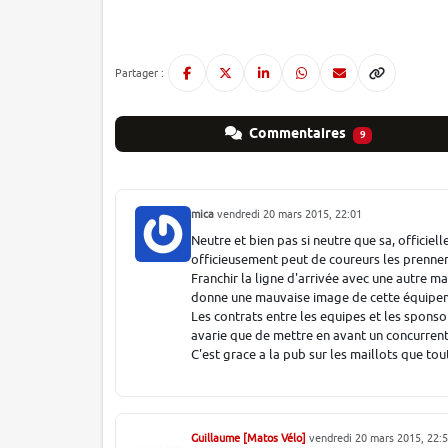
Partager :
Commentaires
9
mica
vendredi 20 mars 2015, 22:01
Neutre et bien pas si neutre que sa, officie
officieusement peut de coureurs les prennen
Franchir la ligne d'arrivée avec une autre ma
donne une mauvaise image de cette équipeme
Les contrats entre les equipes et les sponsor
avarie que de mettre en avant un concurrent
C'est grace a la pub sur les maillots que to
Guillaume [Matos Vélo]
vendredi 20 mars 2015, 22: