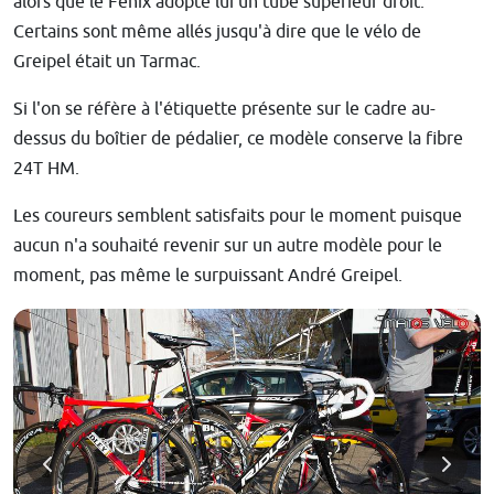
alors que le Fenix adopte lui un tube supérieur droit.
Certains sont même allés jusqu'à dire que le vélo de
Greipel était un Tarmac.
Si l'on se réfère à l'étiquette présente sur le cadre au-
dessus du boîtier de pédalier, ce modèle conserve la fibre
24T HM.
Les coureurs semblent satisfaits pour le moment puisque
aucun n'a souhaité revenir sur un autre modèle pour le
moment, pas même le surpuissant André Greipel.