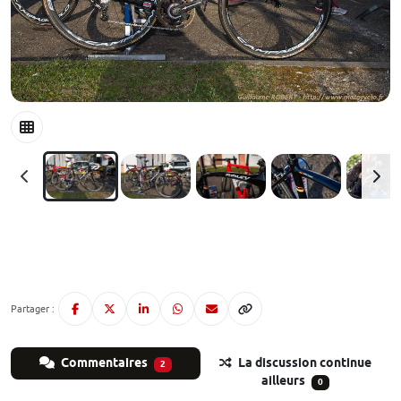
Partager :
Commentaires
La discussion continue
2
ailleurs
0