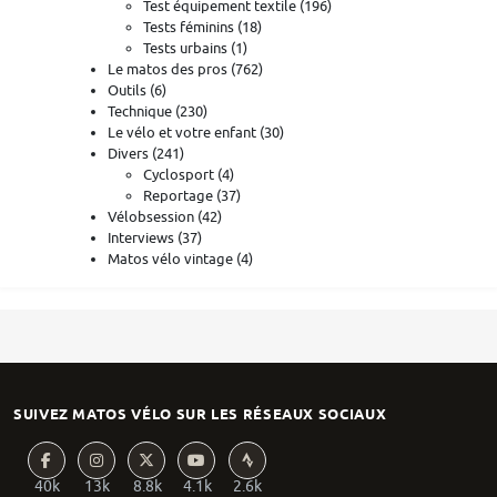
Test équipement textile
(196)
Tests féminins
(18)
Tests urbains
(1)
Le matos des pros
(762)
Outils
(6)
Technique
(230)
Le vélo et votre enfant
(30)
Divers
(241)
Cyclosport
(4)
Reportage
(37)
Vélobsession
(42)
Interviews
(37)
Matos vélo vintage
(4)
SUIVEZ MATOS VÉLO SUR LES RÉSEAUX SOCIAUX
40k
13k
8.8k
4.1k
2.6k