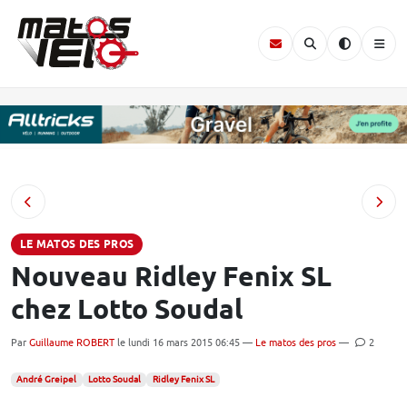
LE MATOS DES PROS
Nouveau Ridley Fenix SL
chez Lotto Soudal
Par
Guillaume ROBERT
le lundi 16 mars 2015 06:45 —
Le matos des pros
—
2
André Greipel
Lotto Soudal
Ridley Fenix SL