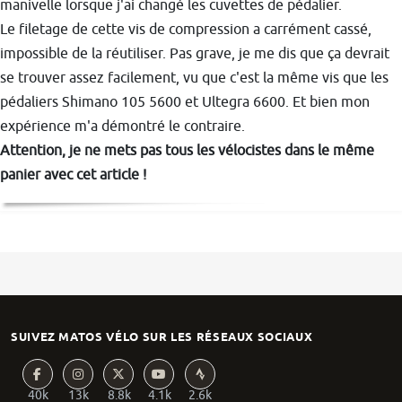
manivelle lorsque j'ai changé les cuvettes de pédalier.
Le filetage de cette vis de compression a carrément cassé,
impossible de la réutiliser. Pas grave, je me dis que ça devrait
se trouver assez facilement, vu que c'est la même vis que les
pédaliers Shimano 105 5600 et Ultegra 6600. Et bien mon
expérience m'a démontré le contraire.
Attention, je ne mets pas tous les vélocistes dans le même
panier avec cet article !
SUIVEZ MATOS VÉLO SUR LES RÉSEAUX SOCIAUX
40k
13k
8.8k
4.1k
2.6k